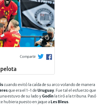
Compartir
 pelota
is
cuando evitó la caída de su arco volando de manera
eres
que era el 1-1 de
Uruguay
. Fue tal el esfuerzo que
rtuna estuvo de su lado y
Godín
la tiró a la tribuna. Pasó
te hubiera puesto en jaque a
Les Bleus
.