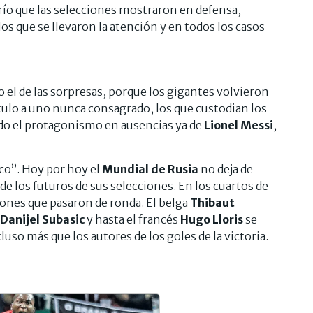
erío que las selecciones mostraron en defensa,
s que se llevaron la atención y en todos los casos
el de las sorpresas, porque los gigantes volvieron
ítulo a uno nunca consagrado, los que custodian los
ado el protagonismo en ausencias ya de
Lionel Messi
,
rco”. Hoy por hoy el
Mundial de Rusia
no deja de
de los futuros de sus selecciones. En los cuartos de
ciones que pasaron de ronda. El belga
Thibaut
Danijel Subasic
y hasta el francés
Hugo Lloris
se
luso más que los autores de los goles de la victoria.