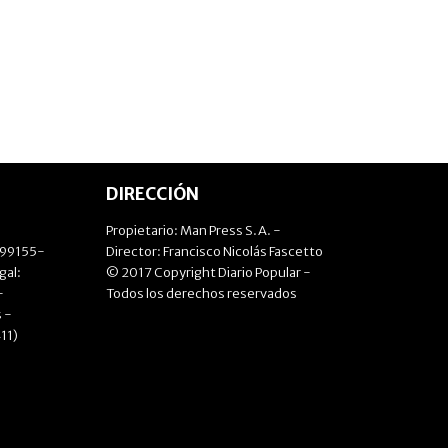
DIRECCIÓN
Propietario: Man Press S.A. -
499155-
Director: Francisco Nicolás Fascetto
gal:
© 2017 Copyright Diario Popular -
-
Todos los derechos reservados
 -
11)