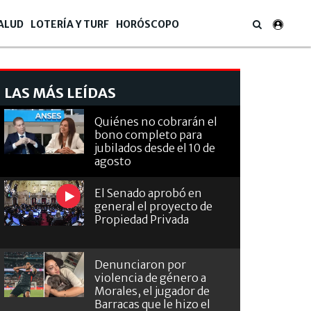
ALUD
LOTERÍA Y TURF
HORÓSCOPO
LAS MÁS LEÍDAS
Quiénes no cobrarán el
bono completo para
jubilados desde el 10 de
agosto
El Senado aprobó en
general el proyecto de
Propiedad Privada
Denunciaron por
violencia de género a
Morales, el jugador de
Barracas que le hizo el