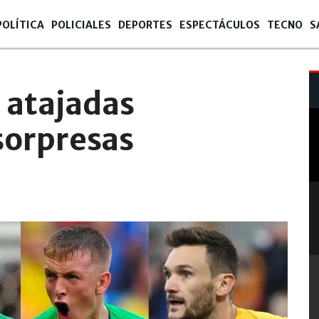
POLÍTICA
POLICIALES
DEPORTES
ESPECTÁCULOS
TECNO
S
 22:07
s atajadas
 sorpresas