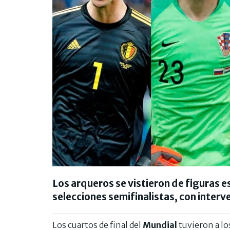
Los arqueros se vistieron de figuras es
selecciones semifinalistas, con interv
Los cuartos de final del
Mundial
tuvieron a l