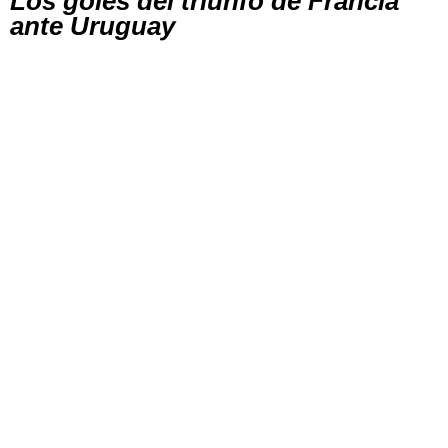
Los goles del triunfo de Francia
ante Uruguay