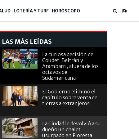
ALUD
LOTERÍA Y TURF
HORÓSCOPO
LAS MÁS LEÍDAS
La curiosa decisión de
Coudet: Beltrán y
Arambarri, afuera de los
octavos de
Sudamericana
El Gobierno eliminó el
capítulo sobre venta de
tierras a extranjeros
La Ciudad le devolvió a su
dueño un chalet
usurpado en Floresta