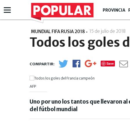
PROVINCIA
15 de julio de 2018
-
MUNDIAL FIFA RUSIA 2018
Todos los goles 
Save
AFP
Uno por uno los tantos que llevaron a
del fútbol mundial