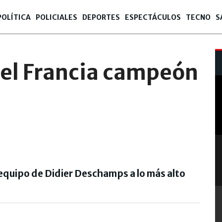
POLÍTICA
POLICIALES
DEPORTES
ESPECTÁCULOS
TECNO
S
 13:07
del Francia campeón
l equipo de Didier Deschamps a lo más alto