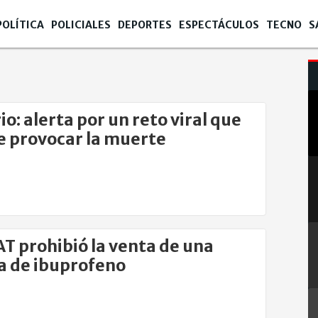
POLÍTICA
POLICIALES
DEPORTES
ESPECTÁCULOS
TECNO
S
io: alerta por un reto viral que
 provocar la muerte
 prohibió la venta de una
 de ibuprofeno