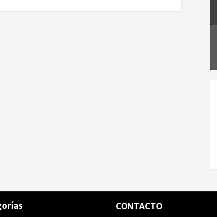
orías
CONTACTO