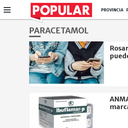
PROVINCIA
PARACETAMOL
Rosar
puede
ANMAT
marca