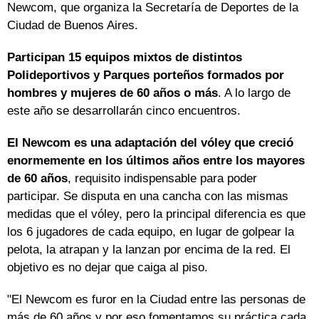
Newcom, que organiza la Secretaría de Deportes de la
Ciudad de Buenos Aires.
Participan 15 equipos mixtos de distintos
Polideportivos y Parques porteños formados por
hombres y mujeres de 60 años o más
. A lo largo de
este año se desarrollarán cinco encuentros.
El Newcom es una adaptación del vóley que creció
enormemente en los últimos años entre los mayores
de 60 años
, requisito indispensable para poder
participar. Se disputa en una cancha con las mismas
medidas que el vóley, pero la principal diferencia es que
los 6 jugadores de cada equipo, en lugar de golpear la
pelota, la atrapan y la lanzan por encima de la red. El
objetivo es no dejar que caiga al piso.
"El Newcom es furor en la Ciudad entre las personas de
más de 60 años y por eso fomentamos su práctica cada