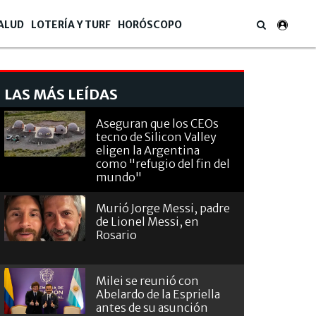
ALUD
LOTERÍA Y TURF
HORÓSCOPO
LAS MÁS LEÍDAS
Aseguran que los CEOs
tecno de Silicon Valley
eligen la Argentina
como "refugio del fin del
mundo"
Murió Jorge Messi, padre
de Lionel Messi, en
Rosario
Milei se reunió con
Abelardo de la Espriella
antes de su asunción