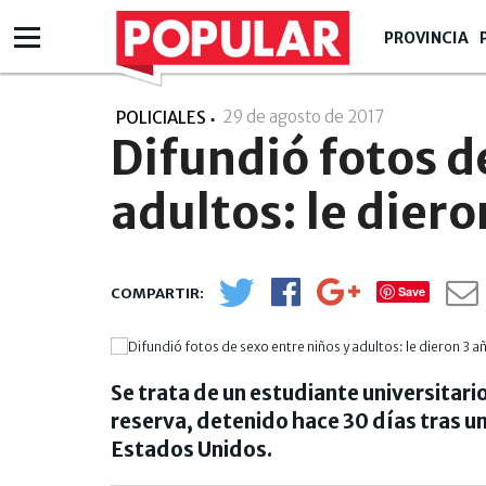
PROVINCIA
29 de agosto de 2017
- 15:08
POLICIALES
Difundió fotos d
adultos: le diero
Save
Se trata de un estudiante universitari
reserva, detenido hace 30 días tras un
Estados Unidos.