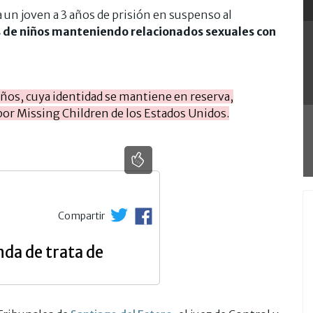
 un joven a 3 años de prisión en suspenso al
os de niños manteniendo relacionados sexuales con
 años, cuya identidad se mantiene en reserva,
 por Missing Children de los Estados Unidos.
Compartir
da de trata de