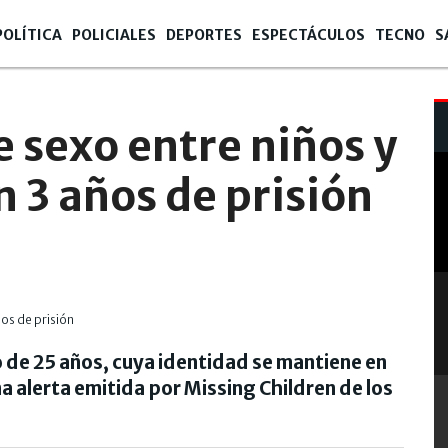
POLÍTICA
POLICIALES
DEPORTES
ESPECTÁCULOS
TECNO
S
e sexo entre niños y
n 3 años de prisión
o de 25 años, cuya identidad se mantiene en
a alerta emitida por Missing Children de los