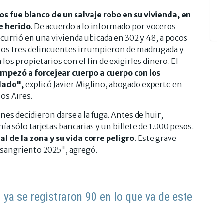
s fue blanco de un salvaje robo en su vivienda, en
e herido
. De acuerdo a lo informado por voceros
currió en una vivienda ubicada en 302 y 48, a pocos
enos tres delincuentes irrumpieron de madrugada y
s propietarios con el fin de exigirles dinero. El
mpezó a forcejear cuerpo a cuerpo con los
ilado",
explicó Javier Miglino, abogado experto en
os Aires.
nes decidieron darse a la fuga. Antes de huir,
a sólo tarjetas bancarias y un billete de 1.000 pesos.
l de la zona y su vida corre peligro
. Este grave
e sangriento 2025", agregó.
 ya se registraron 90 en lo que va de este