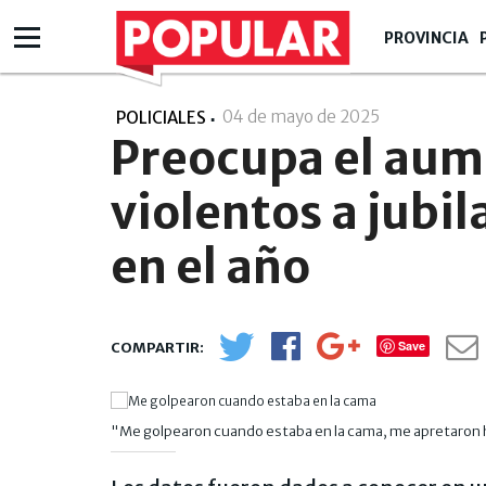
PROVINCIA
04 de mayo de 2025
- 07:05
POLICIALES
Preocupa el aum
violentos a jubi
en el año
Save
"Me golpearon cuando estaba en la cama, me apretaron has