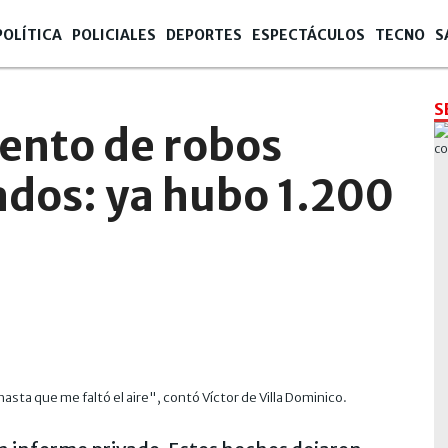
POLÍTICA
POLICIALES
DEPORTES
ESPECTÁCULOS
TECNO
S
S
ento de robos
lados: ya hubo 1.200
ta que me faltó el aire", contó Víctor de Villa Dominico.