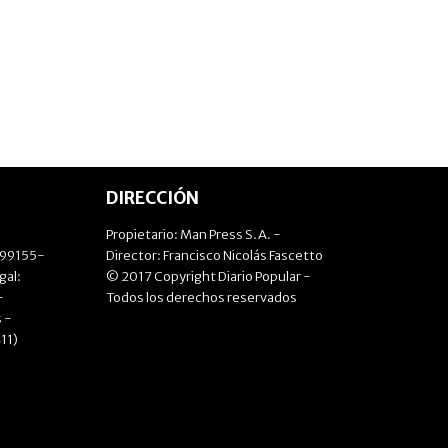
DIRECCIÓN
Propietario: Man Press S.A. -
499155-
Director: Francisco Nicolás Fascetto
gal:
© 2017 Copyright Diario Popular -
-
Todos los derechos reservados
 -
11)