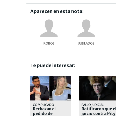
Aparecen en esta nota:
ROBOS
JUBILADOS
Te puede interesar:
COMPLICADO
FALLO JUDICIAL
Rechazan el
Ratificaron que e
pedido de
juicio contra Pity