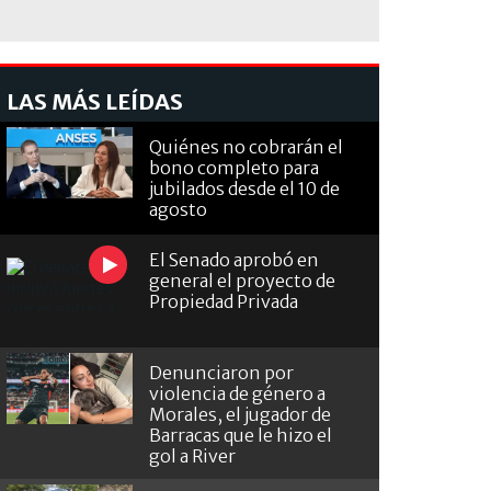
LAS MÁS LEÍDAS
Quiénes no cobrarán el
bono completo para
jubilados desde el 10 de
agosto
El Senado aprobó en
general el proyecto de
Propiedad Privada
Denunciaron por
violencia de género a
Morales, el jugador de
Barracas que le hizo el
gol a River