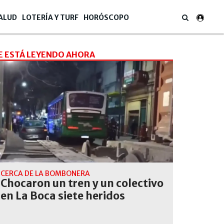
ALUD
LOTERÍA Y TURF
HORÓSCOPO
E ESTÁ LEYENDO AHORA
CERCA DE LA BOMBONERA
Chocaron un tren y un colectivo
en La Boca siete heridos