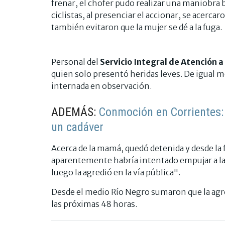
frenar, el chofer pudo realizar una maniobra br
ciclistas, al presenciar el accionar, se acerca
también evitaron que la mujer se dé a la fuga.
Personal del
Servicio Integral de Atención 
quien solo presentó heridas leves. De igual m
internada en observación.
ADEMÁS:
Conmoción en Corrientes: 
un cadáver
Acerca de la mamá, quedó detenida y desde la f
aparentemente habría intentado empujar a la 
luego la agredió en la vía pública".
Desde el medio Río Negro sumaron que la agr
las próximas 48 horas.