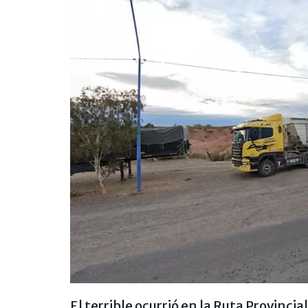
El terrible ocurrió en la Ruta Provinci