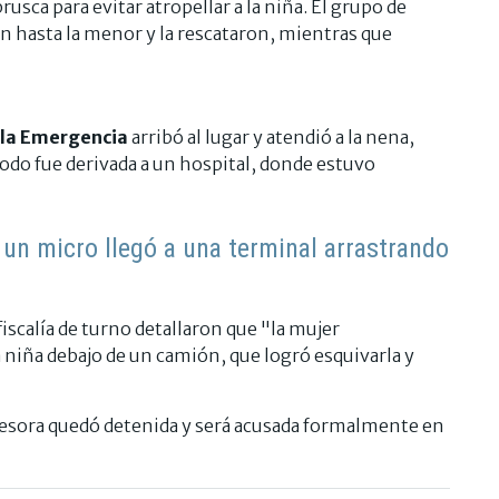
usca para evitar atropellar a la niña. El grupo de
ron hasta la menor y la rescataron, mientras que
a la Emergencia
arribó al lugar y atendió a la nena,
odo fue derivada a un hospital, donde estuvo
un micro llegó a una terminal arrastrando
iscalía de turno detallaron que "la mujer
niña debajo de un camión, que logró esquivarla y
esora quedó detenida y será acusada formalmente en