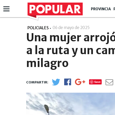
PROVINCIA
06 de mayo de 2025
- 18:05
POLICIALES
Una mujer arrojó 
a la ruta y un ca
milagro
Save