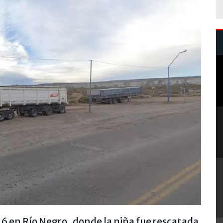
al 6 en Río Negro , donde la niña fue rescatada