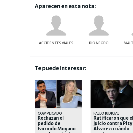
Aparecen en esta nota:
ACCIDENTES VIALES
RÍO NEGRO
MALT
Te puede interesar:
COMPLICADO
FALLO JUDICIAL
Rechazan el
Ratificaron que e
pedido de
juicio contra Pity
Facundo Moyano
Álvarez: cuándo