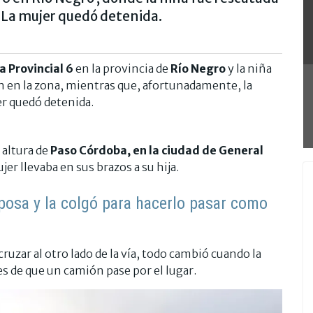
s. La mujer quedó detenida.
a Provincial 6
en la provincia de
Río Negro
y la niña
an en la zona, mientras que, afortunadamente, la
er quedó detenida.
 altura de
Paso Córdoba, en la ciudad de General
er llevaba en sus brazos a su hija.
posa y la colgó para hacerlo pasar como
uzar al otro lado de la vía, todo cambió cuando la
tes de que un camión pase por el lugar.