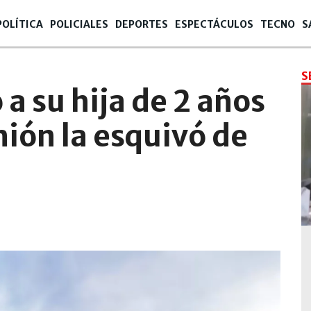
POLÍTICA
POLICIALES
DEPORTES
ESPECTÁCULOS
TECNO
S
S
a su hija de 2 años
mión la esquivó de