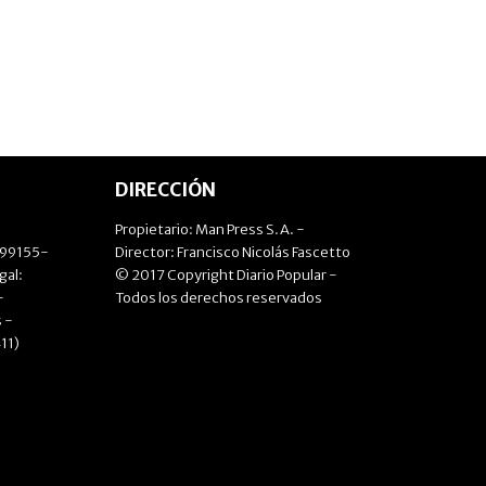
DIRECCIÓN
Propietario: Man Press S.A. -
499155-
Director: Francisco Nicolás Fascetto
gal:
© 2017 Copyright Diario Popular -
-
Todos los derechos reservados
 -
11)