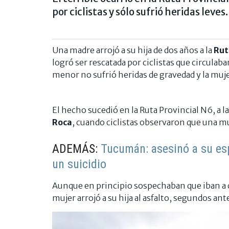
por ciclistas y sólo sufrió heridas leve
Una madre arrojó a su hija de dos años a la
Rut
logró ser rescatada por ciclistas que circulab
menor no sufrió heridas de gravedad y la muj
El hecho sucedió en la Ruta Provincial N6, a la
Roca
, cuando ciclistas observaron que una muj
ADEMÁS:
Tucumán: asesinó a su es
un suicidio
Aunque en principio sospechaban que iban a cr
mujer arrojó a su hija al asfalto, segundos an