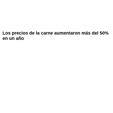
Los precios de la carne aumentaron más del 50%
en un año