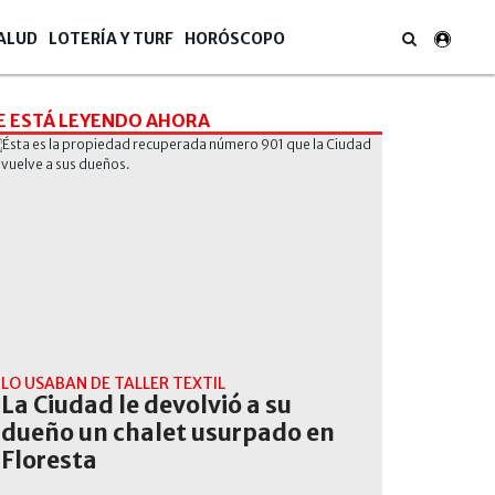
ALUD
LOTERÍA Y TURF
HORÓSCOPO
E ESTÁ LEYENDO AHORA
LO USABAN DE TALLER TEXTIL
La Ciudad le devolvió a su
dueño un chalet usurpado en
Floresta