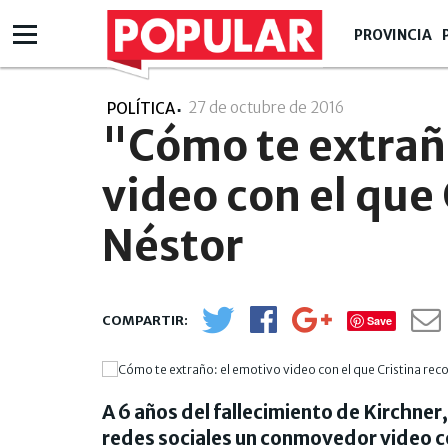
PROVINCIA
27 de octubre de 2016
- 10:10
POLÍTICA
"Cómo te extrañ
video con el que 
Néstor
Save
A 6 años del fallecimiento de Kirchner
redes sociales un conmovedor video c