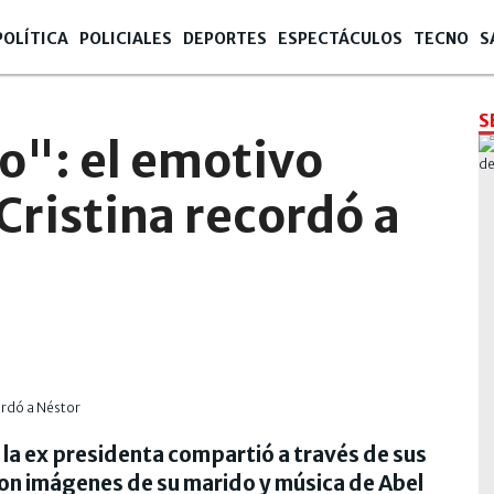
POLÍTICA
POLICIALES
DEPORTES
ESPECTÁCULOS
TECNO
S
S
o": el emotivo
Cristina recordó a
, la ex presidenta compartió a través de sus
on imágenes de su marido y música de Abel