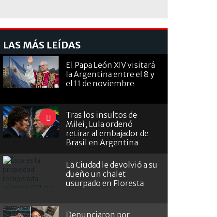
LAS MÁS LEÍDAS
El Papa León XIV visitará
la Argentina entre el 8 y
el 11 de noviembre
Tras los insultos de
Milei, Lula ordenó
retirar al embajador de
Brasil en Argentina
La Ciudad le devolvió a su
dueño un chalet
usurpado en Floresta
Denunciaron por