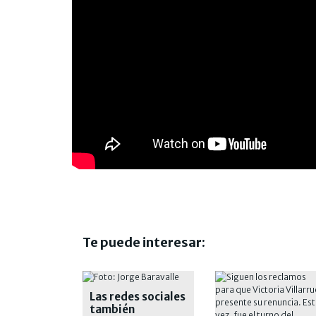
Te puede interesar:
Las redes sociales
también