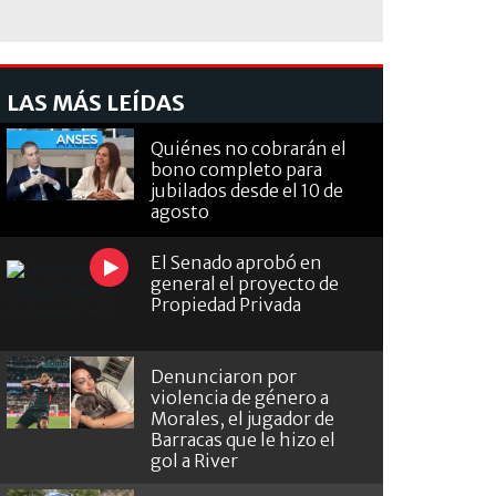
LAS MÁS LEÍDAS
Quiénes no cobrarán el
bono completo para
jubilados desde el 10 de
agosto
El Senado aprobó en
general el proyecto de
Propiedad Privada
Denunciaron por
violencia de género a
Morales, el jugador de
Barracas que le hizo el
gol a River