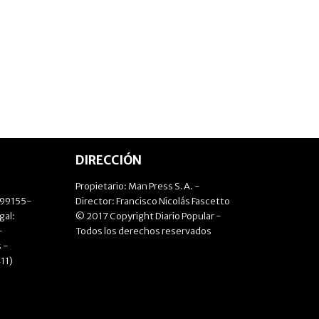
DIRECCIÓN
Propietario: Man Press S.A. -
499155-
Director: Francisco Nicolás Fascetto
gal:
© 2017 Copyright Diario Popular -
-
Todos los derechos reservados
 -
11)