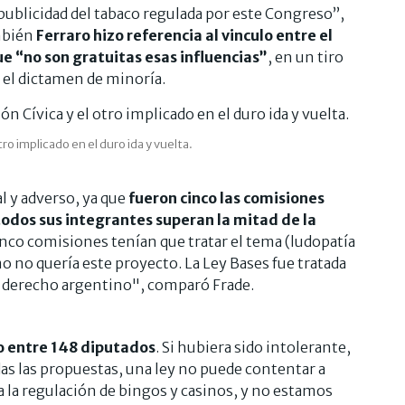
publicidad del tabaco regulada por este Congreso”,
ambién
Ferraro hizo referencia al vinculo entre el
que “no son gratuitas esas influencias”
, en un tiro
 el dictamen de minoría.
tro implicado en el duro ida y vuelta.
l y adverso, ya que
fueron cinco las comisiones
todos sus integrantes superan la mitad de la
co comisiones tenían que tratar el tema (ludopatía
smo no quería este proyecto. La Ley Bases fue tratada
l derecho argentino", comparó Frade.
o entre 148 diputados
. Si hubiera sido intolerante,
as las propuestas, una ley no puede contentar a
a la regulación de bingos y casinos, y no estamos