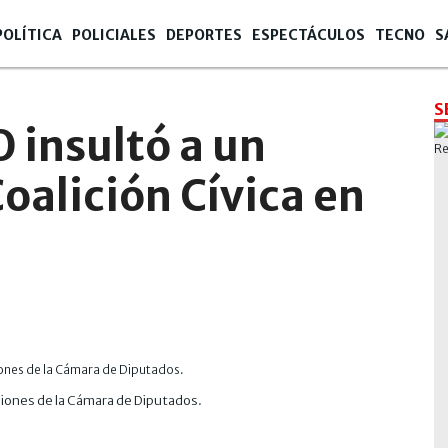
POLÍTICA
POLICIALES
DEPORTES
ESPECTÁCULOS
TECNO
S
S
 insultó a un
Coalición Cívica en
siones de la Cámara de Diputados.