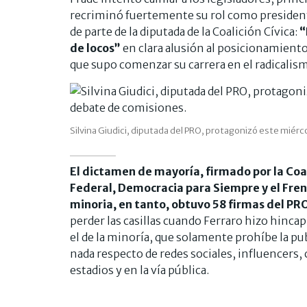
recriminó fuertemente su rol como presidenta
de parte de la diputada de la Coalición Cívica:
“
de locos”
en clara alusión al posicionamiento
que supo comenzar su carrera en el radicalis
Silvina Giudici, diputada del PRO, protagonizó este mi
El dictamen de mayoría, firmado por la Coal
Federal, Democracia para Siempre y el Frent
minoria, en tanto, obtuvo 58 firmas del PRO
perder las casillas cuando Ferraro hizo hincap
el de la minoría, que solamente prohíbe la p
nada respecto de redes sociales, influencers, 
estadios y en la vía pública.