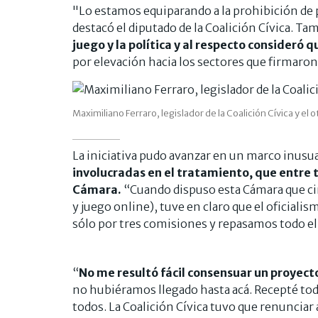
"Lo estamos equiparando a la prohibición de 
destacó el diputado de la Coalición Cívica. T
juego y la política y al respecto consideró 
por elevación hacia los sectores que firmaron
Maximiliano Ferraro, legislador de la Coalición Cívica y el o
La iniciativa pudo avanzar en un marco inusua
involucradas en el tratamiento, que entre 
Cámara.
“Cuando dispuso esta Cámara que cin
y juego online), tuve en claro que el oficiali
sólo por tres comisiones y repasamos todo e
“
No me resultó fácil consensuar un proyect
no hubiéramos llegado hasta acá. Recepté tod
todos. La Coalición Cívica tuvo que renunciar 