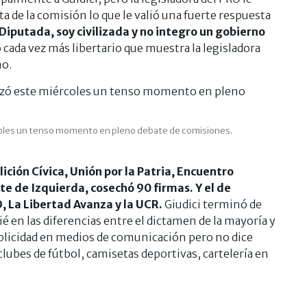
 de la comisión lo que le valió una fuerte respuesta
Diputada, soy civilizada y no integro un gobierno
 cada vez más libertario que muestra la legisladora
mo.
ércoles un tenso momento en pleno debate de comisiones.
ición Cívica, Unión por la Patria, Encuentro
e de Izquierda, cosechó 90 firmas. Y el de
, La Libertad Avanza y la UCR.
Giudici terminó de
ié en las diferencias entre el dictamen de la mayoría y
ublicidad en medios de comunicación pero no dice
clubes de fútbol, camisetas deportivas, cartelería en