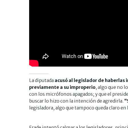
La diputada
acusó al legislador de haberlas i
previamente a su improperio
, algo que no l
con los micrófonos apagados; y que el presiden
buscar lo hizo con la intención de agredirla.
“
legisladora, algo que tampoco queda claro en
Frade intentó calmar a los legisladores, princi