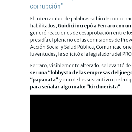
corrupción"
El intercambio de palabras subió de tono cua
habilitados,
Guidici increpó a Ferraro con un 
generó reacciones de desaprobación entre lo
presidía el plenario de las comisiones de Pre
Acción Social y Salud Pública, Comunicaciones
Juventudes, le solicitó a la legisladora del PR
Ferraro, visiblemente alterado, se levantó de 
ser una “lobbysta de las empresas del jueg
“papanata”
y uno de los sustantivo que la d
para señalar algo malo: “kirchnerista”
.