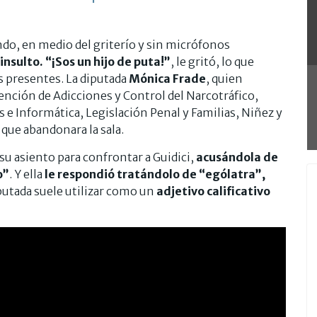
ndo, en medio del griterío y sin micrófonos
insulto. “¡Sos un hijo de puta!”
, le gritó, lo que
s presentes. La diputada
Mónica Frade
, quien
vención de Adicciones y Control del Narcotráfico,
 e Informática, Legislación Penal y Familias, Niñez y
O que abandonara la sala.
su asiento para confrontar a Guidici,
acusándola de
o”
. Y ella
le respondió tratándolo de “ególatra”,
iputada suele utilizar como un
adjetivo calificativo