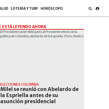
ALUD
LOTERÍA Y TURF
HORÓSCOPO
E ESTÁ LEYENDO AHORA
ELECCIONES COLOMBIA
Milei se reunió con Abelardo de
la Espriella antes de su
asunción presidencial