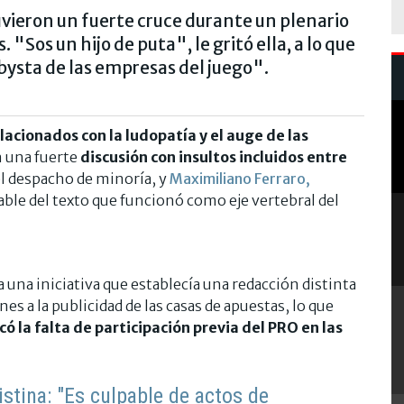
tuvieron un fuerte cruce durante un plenario
"Sos un hijo de puta", le gritó ella, a lo que
bysta de las empresas del juego".
acionados con la ludopatía y el auge de las
n una fuerte
discusión con insultos incluidos entre
el despacho de minoría, y
Maximiliano Ferraro,
ble del texto que funcionó como eje vertebral del
a una iniciativa que establecía una redacción distinta
nes a la publicidad de las casas de apuestas, lo que
icó la falta de participación previa del PRO en las
ristina: "Es culpable de actos de