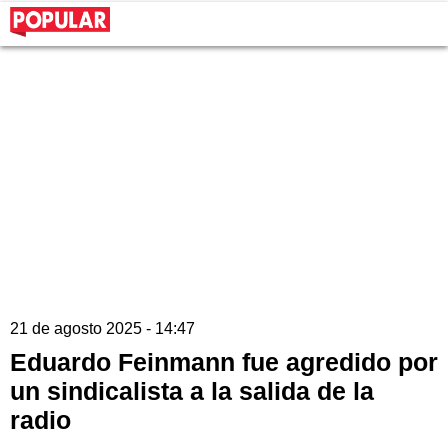
21 de agosto 2025 - 14:47
Eduardo Feinmann fue agredido por
un sindicalista a la salida de la
radio