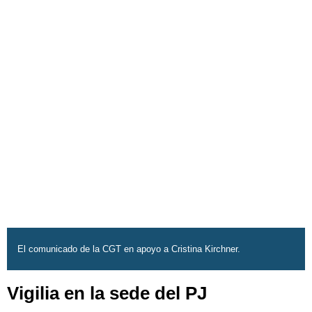
El comunicado de la CGT en apoyo a Cristina Kirchner.
Vigilia en la sede del PJ