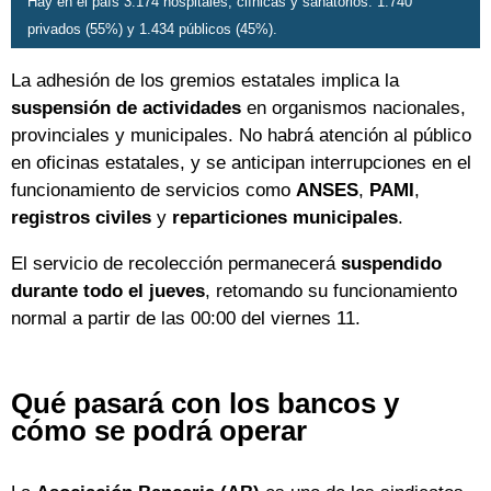
Hay en el país 3.174 hospitales, clínicas y sanatorios: 1.740
privados (55%) y 1.434 públicos (45%).
La adhesión de los gremios estatales implica la
suspensión de actividades
en organismos nacionales,
provinciales y municipales. No habrá atención al público
en oficinas estatales, y se anticipan interrupciones en el
funcionamiento de servicios como
ANSES
,
PAMI
,
registros civiles
y
reparticiones municipales
.
El servicio de recolección permanecerá
suspendido
durante todo el jueves
, retomando su funcionamiento
normal a partir de las 00:00 del viernes 11.
Qué pasará con los bancos y
cómo se podrá operar