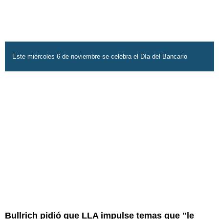
Este miércoles 6 de noviembre se celebra el Día del Bancario
Bullrich pidió que LLA impulse temas que "le