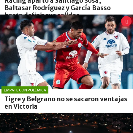
Racing apartó a Santiago Sosa,
Baltasar Rodríguez y García Basso
hasta definir sus salidas
EMPATE CON POLÉMICA
Tigre y Belgrano no se sacaron ventajas
en Victoria