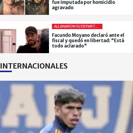
fue imputada por homicidio
agravado
ALLANARON SU DEPARTAMENTO
Facundo Moyano declaró ante el
fiscal y quedó en libertad: "Está
todo aclarado"
INTERNACIONALES