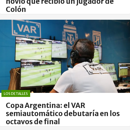
novio que recibió un jugador de
Colón
LOS DETALLES
Copa Argentina: el VAR
semiautomático debutaría en los
octavos de final