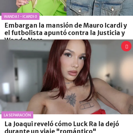
WANDA 1 - ICARDI 0
Embargan la mansión de Mauro Icardi y
el futbolista apuntó contra la Justicia y
Wanda Nara
LA SEPARACIÓN
La Joaqui reveló cómo Luck Ra la dejó
durante un viaje "romántico"