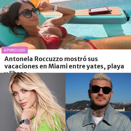
A PURO LUJO
Antonela Roccuzzo mostró sus
vacaciones en Miami entre yates, playa
y libros