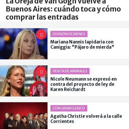
La Oreja de Van Gogh vuelve a
Buenos Aires: cuándo toca y cómo
comprar las entradas
DIVISIÓN DE BIENES
Mariana Nannis lapidaria con
Caniggia: "Pájaro de mierda"
VENTA DE ANIMALES
Nicole Neumann se expresó en
contra del proyecto de ley de
Karen Reichardt
CON GRAN ELENCO
Agatha Christie volverá a la calle
Corrientes