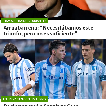
TRAS SUPERAR A ESTUDIANTES
Arruabarrena: "Necesitábamos este
triunfo, pero no es suficiente"
ENTRENAN EN CONTRATURNO