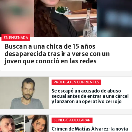
EN ENSENADA
Buscan a una chica de 15 años
desaparecida tras ir a verse con un
joven que conoció en las redes
PRÓFUGO EN CORRIENTES
Se escapó un acusado de abuso
sexual antes de entrar a una cárcel
y lanzaron un operativo cerrojo
SE NEGÓ A DECLARAR
Crimen de Matías Álvarez: la novia