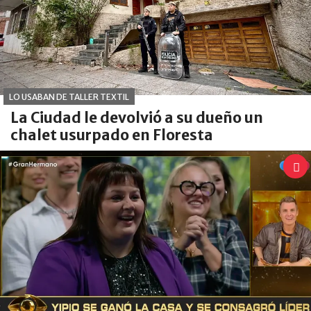
LO USABAN DE TALLER TEXTIL
La Ciudad le devolvió a su dueño un
chalet usurpado en Floresta