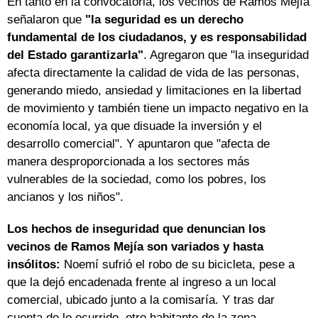
En tanto en la convocatoria, los vecinos de Ramos Mejía
señalaron que
"la seguridad es un derecho
fundamental de los ciudadanos, y es responsabilidad
del Estado garantizarla"
. Agregaron que "la inseguridad
afecta directamente la calidad de vida de las personas,
generando miedo, ansiedad y limitaciones en la libertad
de movimiento y también tiene un impacto negativo en la
economía local, ya que disuade la inversión y el
desarrollo comercial". Y apuntaron que "afecta de
manera desproporcionada a los sectores más
vulnerables de la sociedad, como los pobres, los
ancianos y los niños".
Los hechos de inseguridad que denuncian los
vecinos de Ramos Mejía son variados y hasta
insólitos:
Noemí sufrió el robo de su bicicleta, pese a
que la dejó encadenada frente al ingreso a un local
comercial, ubicado junto a la comisaría. Y tras dar
cuenta de lo ocurrido, otro habitante de la zona,