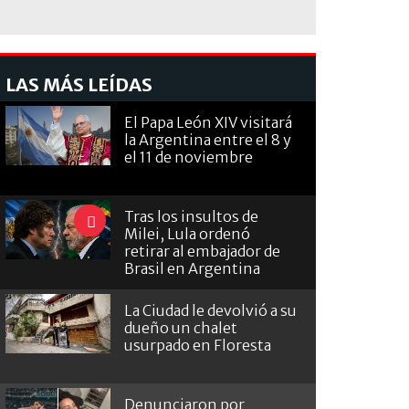
LAS MÁS LEÍDAS
El Papa León XIV visitará
la Argentina entre el 8 y
el 11 de noviembre
Tras los insultos de
Milei, Lula ordenó
retirar al embajador de
Brasil en Argentina
La Ciudad le devolvió a su
dueño un chalet
usurpado en Floresta
Denunciaron por