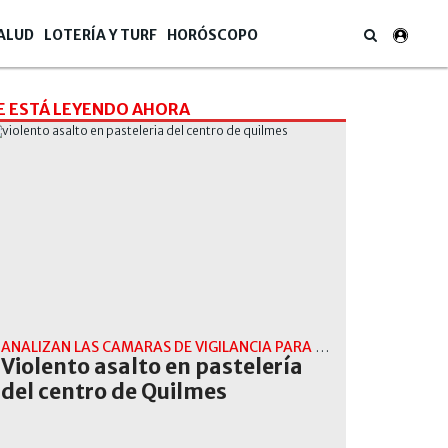
ALUD
LOTERÍA Y TURF
HORÓSCOPO
E ESTÁ LEYENDO AHORA
ANALIZAN LAS CAMARAS DE VIGILANCIA PARA IDENTIFICAR Y DETENER A SU AUTOR
Violento asalto en pastelería
del centro de Quilmes