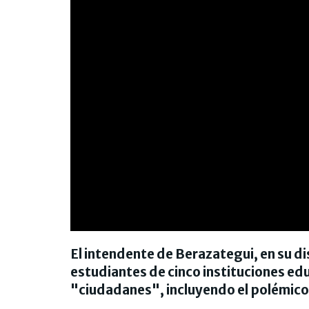
El intendente de Berazategui, en su d
estudiantes de cinco instituciones ed
"ciudadanes", incluyendo el polémico 