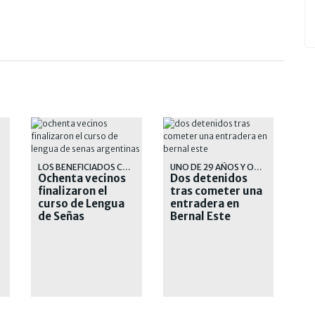
ELA
LOS BENEFICIADOS CONTARON SUS EXPERIENCIAS
UNO DE 29 AÑOS Y OTRO DE 56
Ochenta vecinos
Dos detenidos
finalizaron el
tras cometer una
curso de Lengua
entradera en
de Señas
Bernal Este
Argentinas