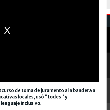
iscurso de toma de juramento a la bandera a
ucativas locales, usó "todes" y
lenguaje inclusivo.