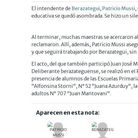
El intendente de
Berazategui
,
Patricio Mussi
,
educativa se quedó asombrada. Se hizo un sil
Al terminar, muchas maestras se acercaron al
reclamaron. Allí, además, Patricio Mussi aseg
y que seguirá trabajando por Berazategui, sin
El acto, del que también participó Juan José 
Deliberante berazateguense, se realizó en el P
presencia de alumnos de las Escuelas Primaria
"Alfonsina Storni", N° 52 "Juana Azurduy", la
adultos N° 707 "Juan Mantovani".
Aparecen en esta nota: