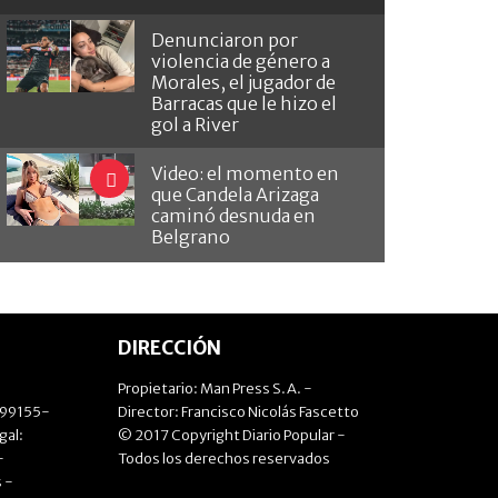
Denunciaron por
violencia de género a
Morales, el jugador de
Barracas que le hizo el
gol a River
Video: el momento en
que Candela Arizaga
caminó desnuda en
Belgrano
DIRECCIÓN
Propietario: Man Press S.A. -
499155-
Director: Francisco Nicolás Fascetto
gal:
© 2017 Copyright Diario Popular -
-
Todos los derechos reservados
 -