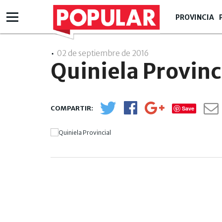
PROVINCIA
02 de septiembre de 2016
- 00:09
Quiniela Provinc
Save