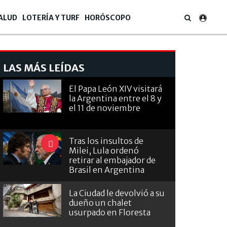
ALUD
LOTERÍA Y TURF
HORÓSCOPO
LAS MÁS LEÍDAS
El Papa León XIV visitará
la Argentina entre el 8 y
el 11 de noviembre
Tras los insultos de
Milei, Lula ordenó
retirar al embajador de
Brasil en Argentina
La Ciudad le devolvió a su
dueño un chalet
usurpado en Floresta