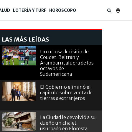
ALUD
LOTERÍA Y TURF
HORÓSCOPO
LAS MÁS LEÍDAS
La curiosa decisión de
Coudet: Beltrán y
Arambarri, afuera de los
octavos de
Sudamericana
El Gobierno eliminó el
capítulo sobre venta de
tierras a extranjeros
La Ciudad le devolvió a su
dueño un chalet
usurpado en Floresta