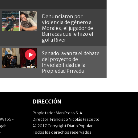
Denunciaron por
violencia de género a
Morales, el jugador de
Barracas que le hizo el
gol a River
Senado: avanza el debate
del proyecto de
Inviolabilidad de la
Propiedad Privada
DIRECCIÓN
Propietario: Man Press S.A. -
499155-
Director: Francisco Nicolás Fascetto
gal:
© 2017 Copyright Diario Popular -
-
Todos los derechos reservados