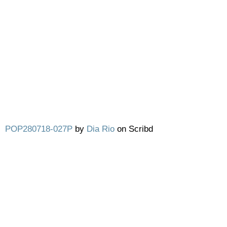
POP280718-027P
by
Dia Rio
on Scribd