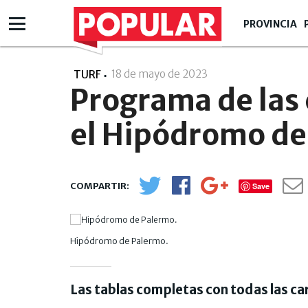
PROVINCIA
18 de mayo de 2023
- 06:05
TURF
Programa de las 
el Hipódromo de
Save
Hipódromo de Palermo.
Las tablas completas con todas las ca