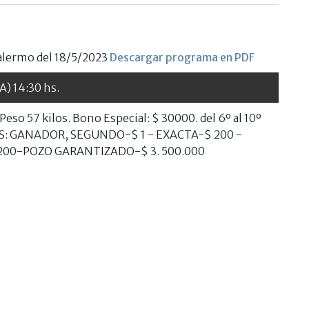
alermo del 18/5/2023
Descargar programa en PDF
A) 14:30 hs.
Peso 57 kilos. Bono Especial: $ 30000. del 6º al 10º
: GANADOR, SEGUNDO-$ 1 - EXACTA-$ 200 -
 200-POZO GARANTIZADO-$ 3. 500.000