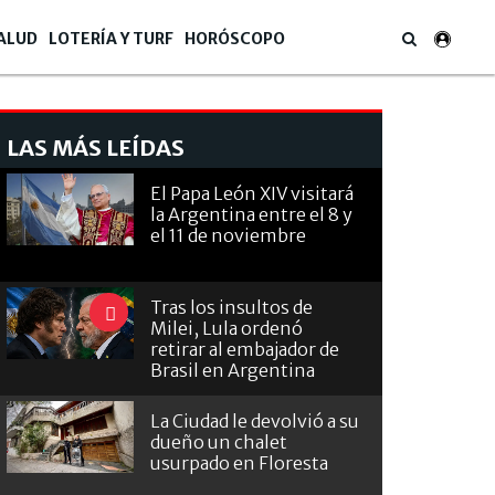
ALUD
LOTERÍA Y TURF
HORÓSCOPO
LAS MÁS LEÍDAS
El Papa León XIV visitará
la Argentina entre el 8 y
el 11 de noviembre
Tras los insultos de
Milei, Lula ordenó
retirar al embajador de
Brasil en Argentina
La Ciudad le devolvió a su
dueño un chalet
usurpado en Floresta