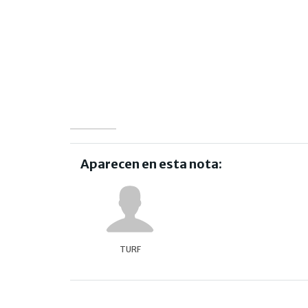
Aparecen en esta nota:
TURF