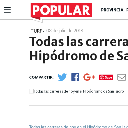
PROVINCIA
08 de julio de 2018
- 00:07
TURF
Todas las carrera
Hipódromo de Sa
Save
Todas las carreras de hoy en el Hipódromo de San Isi