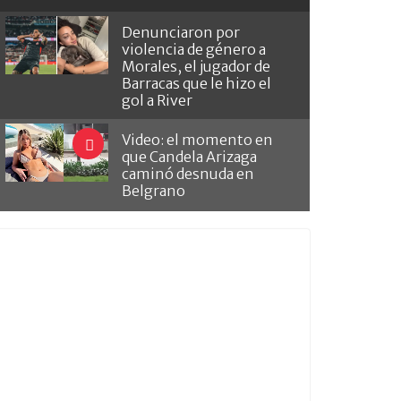
Denunciaron por
violencia de género a
Morales, el jugador de
Barracas que le hizo el
gol a River
Video: el momento en
que Candela Arizaga
caminó desnuda en
Belgrano