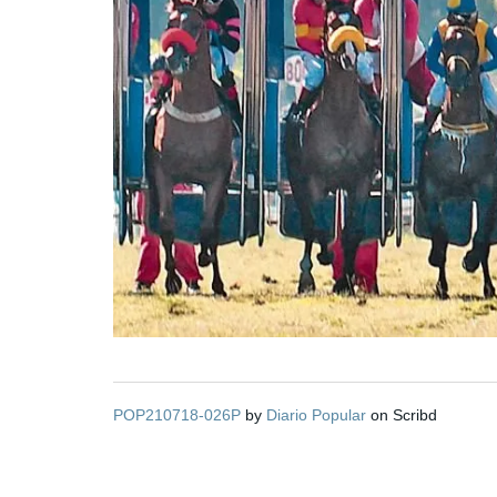
POP210718-026P
by
Diario Popular
on Scribd