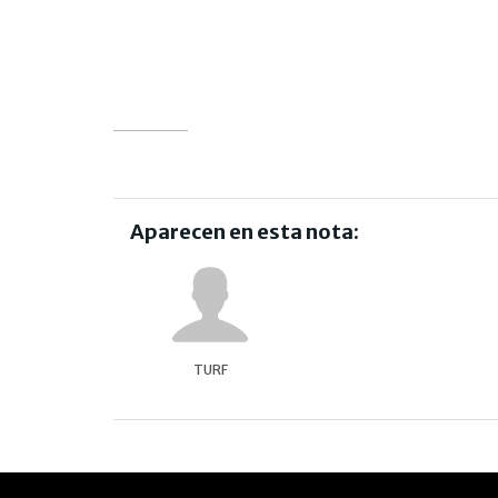
Aparecen en esta nota:
TURF