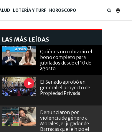
ALUD
LOTERÍA Y TURF
HORÓSCOPO
LAS MÁS LEÍDAS
Quiénes no cobrarán el
bono completo para
jubilados desde el 10 de
agosto
El Senado aprobó en
general el proyecto de
Propiedad Privada
Denunciaron por
violencia de género a
Morales, el jugador de
Barracas que le hizo el