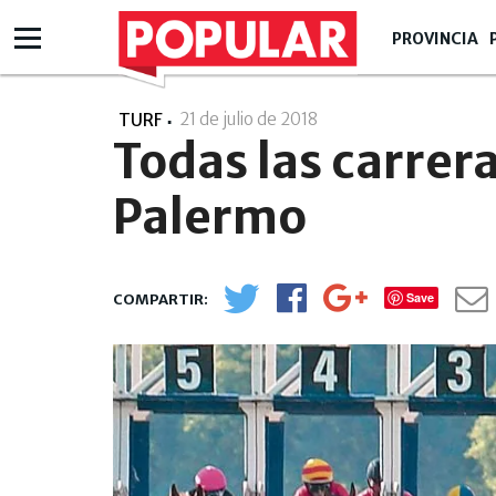
PROVINCIA
21 de julio de 2018
- 00:07
TURF
Todas las carrer
Palermo
Save