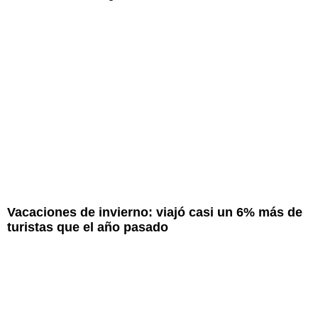
Vacaciones de invierno: viajó casi un 6% más de
turistas que el año pasado