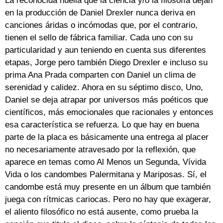
La reconocida huella que la ciencia y/o la filosofía dejan
en la producción de Daniel Drexler nunca deriva en
canciones áridas o incómodas que, por el contrario,
tienen el sello de fábrica familiar. Cada uno con su
particularidad y aun teniendo en cuenta sus diferentes
etapas, Jorge pero también Diego Drexler e incluso su
prima Ana Prada comparten con Daniel un clima de
serenidad y calidez. Ahora en su séptimo disco, Uno,
Daniel se deja atrapar por universos más poéticos que
científicos, más emocionales que racionales y entonces
esa característica se refuerza. Lo que hay en buena
parte de la placa es básicamente una entrega al placer
no necesariamente atravesado por la reflexión, que
aparece en temas como Al Menos un Segunda, Vívida
Vida o los candombes Palermitana y Mariposas. Sí, el
candombe está muy presente en un álbum que también
juega con rítmicas cariocas. Pero no hay que exagerar,
el aliento filosófico no está ausente, como prueba la