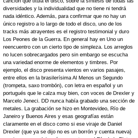
canción que titula el disco, sobre la síntesis de todas las
diversidades y la individualidad que no tiene ni tendrá
nada idéntico. Además, para confirmar que no hay un
único registro a lo largo de todo el disco, uno de los
tracks más atrayentes es el registro testimonial y duro
Los Peones de la Guerra. En general hay en Uno un
reencuentro con un cierto tipo de simpleza. Los arreglos
no lucen sobrecargados pero sin embargo se escucha
una variedad enorme de elementos y timbres. Por
ejemplo, el disco presenta vientos en varios pasajes,
entre ellos en la brasilerísima Al Menos un Segundo
(trompeta, saxo trombón), con letra en español y un
portugués que le calza muy bien, con voces de Drexler y
Marcelo Jeneci. DD nunca había grabado una sección de
metales. La grabación se hizo en Montevideo, Río de
Janeiro y Buenos Aires y esas geografías están
claramente en el disco como si ese viraje de Daniel
Drexler (que ya se dijo no es un borrón y cuenta nueva)