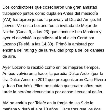
Dos conductores que cosecharon una gran amistad
trabajando juntos como dupla en Antes del mediodía
(AM) festejaron juntos la previa y el Día del Amigo. El
jueves, Verónica Lozano fue la invitada de Mejor de
Noche (Canal 9, a las 23) que conduce Leo Montero y
ayer él devolvió la gentileza al ir al ciclo Cortá por
Lozano (Telefé, a las 14.30). Primó la amistad por
encima del rating y de la rivalidad propia de los canales
de aire.
Ayer Lozano lo recibió como en los mejores tiempos.
Ambos volvieron a hacer la parodia Dulce Ardor (por la
tira Dulce Amor en 2012 que protagonizaron Calu Rivero
y Juan Darthés). Ellos no sabían que cuatro años más
tarde la heroína denunciaría por acoso sexual al galán.
AM se emitía por Telefé en la franja de las 9 de la
mañana y duró al aire 10 años. Hace tres que los dos