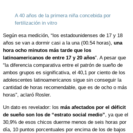
A 40 años de la primera niña concebida por
fertilización in vitro
Según esa medición, “los estadounidenses de 17 y 18
años se van a dormir casi a la una (00.54 horas),
una
hora ocho minutos más tarde que los
latinoamericanos de entre 17 y 20 años
”. A pesar que
“la diferencia comparativa entre el patrón de sueño de
ambos grupos es significativa, el 40,1 por ciento de los
adolescentes latinoamericanos sigue sin conseguir la
cantidad de horas recomendable, que es de ocho o más
horas”, aclaró Rosler.
Un dato es revelador: los
más afectados por el déficit
de sueño son los de “estrato social medio”
, ya que el
30,9% de esos chicos duerme menos de seis horas por
día, 10 puntos porcentuales por encima de los de bajos