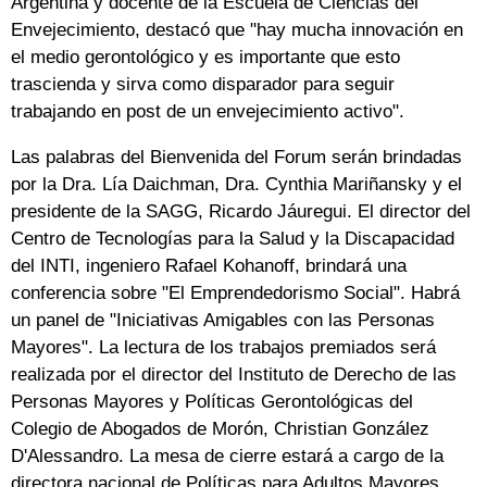
Argentina y docente de la Escuela de Ciencias del
Envejecimiento, destacó que "hay mucha innovación en
el medio gerontológico y es importante que esto
trascienda y sirva como disparador para seguir
trabajando en post de un envejecimiento activo".
Las palabras del Bienvenida del Forum serán brindadas
por la Dra. Lía Daichman, Dra. Cynthia Mariñansky y el
presidente de la SAGG, Ricardo Jáuregui. El director del
Centro de Tecnologías para la Salud y la Discapacidad
del INTI, ingeniero Rafael Kohanoff, brindará una
conferencia sobre "El Emprendedorismo Social". Habrá
un panel de "Iniciativas Amigables con las Personas
Mayores". La lectura de los trabajos premiados será
realizada por el director del Instituto de Derecho de las
Personas Mayores y Políticas Gerontológicas del
Colegio de Abogados de Morón, Christian González
D'Alessandro. La mesa de cierre estará a cargo de la
directora nacional de Políticas para Adultos Mayores,