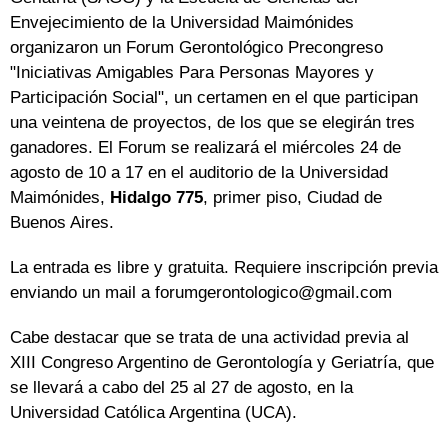
Envejecimiento de la Universidad Maimónides
organizaron un Forum Gerontológico Precongreso
"Iniciativas Amigables Para Personas Mayores y
Participación Social", un certamen en el que participan
una veintena de proyectos, de los que se elegirán tres
ganadores. El Forum se realizará el miércoles 24 de
agosto de 10 a 17 en el auditorio de la Universidad
Maimónides,
Hidalgo 775
, primer piso, Ciudad de
Buenos Aires.
La entrada es libre y gratuita. Requiere inscripción previa
enviando un mail a forumgerontologico@gmail.com
Cabe destacar que se trata de una actividad previa al
XIII Congreso Argentino de Gerontología y Geriatría, que
se llevará a cabo del 25 al 27 de agosto, en la
Universidad Católica Argentina (UCA).