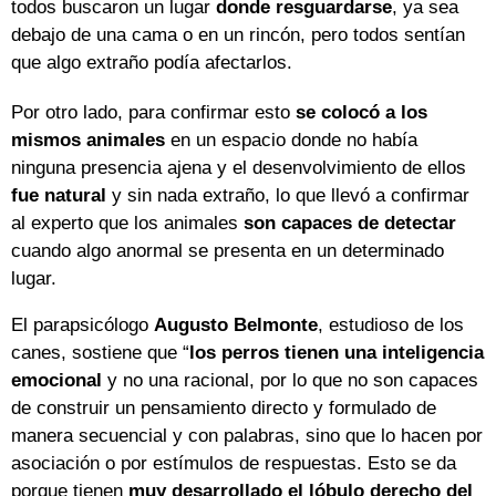
todos buscaron un lugar
donde resguardarse
, ya sea
debajo de una cama o en un rincón, pero todos sentían
que algo extraño podía afectarlos.
Por otro lado, para confirmar esto
se colocó a los
mismos animales
en un espacio donde no había
ninguna presencia ajena y el desenvolvimiento de ellos
fue natural
y sin nada extraño, lo que llevó a confirmar
al experto que los animales
son capaces de detectar
cuando algo anormal se presenta en un determinado
lugar.
El parapsicólogo
Augusto Belmonte
, estudioso de los
canes, sostiene que “
los perros tienen una inteligencia
emocional
y no una racional, por lo que no son capaces
de construir un pensamiento directo y formulado de
manera secuencial y con palabras, sino que lo hacen por
asociación o por estímulos de respuestas. Esto se da
porque tienen
muy desarrollado el lóbulo derecho del