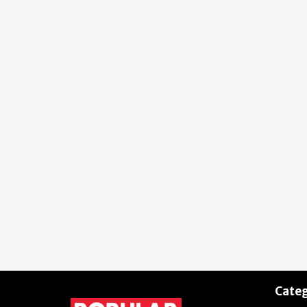
Categ