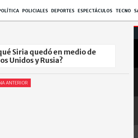
POLÍTICA
POLICIALES
DEPORTES
ESPECTÁCULOS
TECNO
S
qué Siria quedó en medio de
os Unidos y Rusia?
NA ANTERIOR