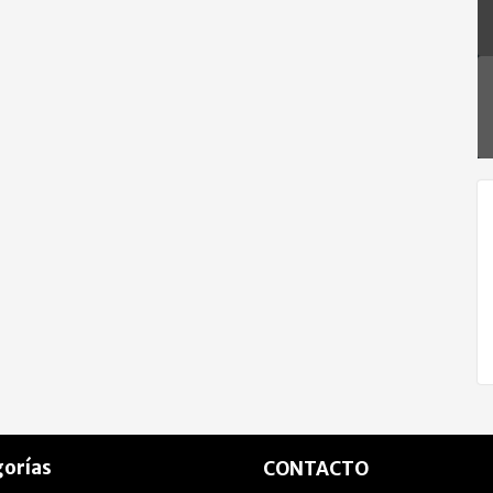
orías
CONTACTO