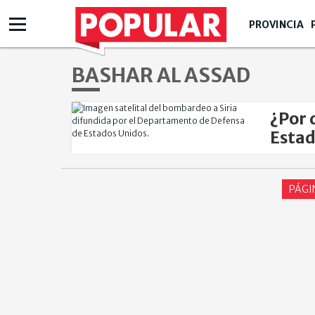
PROVINCIA
BASHAR AL ASSAD
¿Por 
Estad
PÁGI