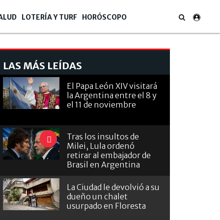
ALUD
LOTERÍA Y TURF
HORÓSCOPO
LAS MÁS LEÍDAS
El Papa León XIV visitará
la Argentina entre el 8 y
el 11 de noviembre
Tras los insultos de
Milei, Lula ordenó
retirar al embajador de
Brasil en Argentina
La Ciudad le devolvió a su
dueño un chalet
usurpado en Floresta