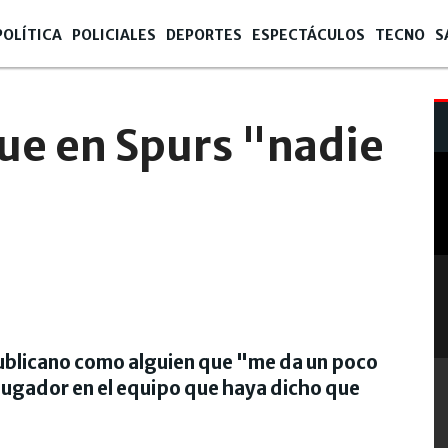
POLÍTICA
POLICIALES
DEPORTES
ESPECTÁCULOS
TECNO
S
que en Spurs "nadie
epublicano como alguien que "me da un poco
jugador en el equipo que haya dicho que