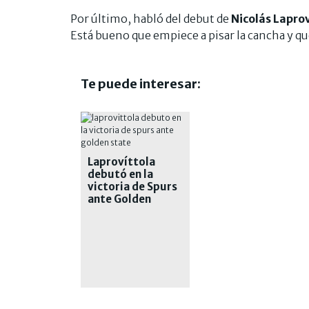
Por último, habló del debut de
Nicolás Lapro
Está bueno que empiece a pisar la cancha y qu
Te puede interesar:
Laprovíttola
debutó en la
victoria de Spurs
ante Golden
State