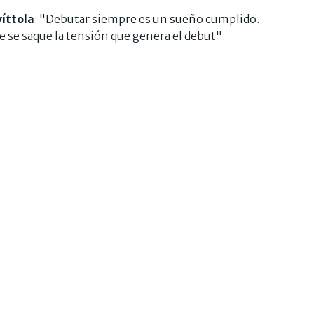
víttola
: "Debutar siempre es un sueño cumplido.
e se saque la tensión que genera el debut".