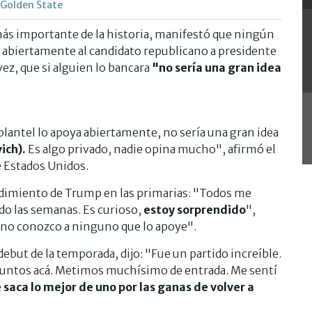
e Golden State
más importante de la historia, manifestó que ningún
abiertamente al candidato republicano a presidente
vez, que si alguien lo bancara
"no sería una gran idea
lantel lo apoya abiertamente, no sería una gran idea
ich).
Es algo privado, nadie opina mucho", afirmó el
e Estados Unidos.
dimiento de Trump en las primarias: "Todos me
do las semanas. Es curioso,
estoy sorprendido
",
 no conozco a ninguno que lo apoye".
debut de la temporada, dijo: "Fue un partido increíble.
puntos acá. Metimos muchísimo de entrada. Me sentí
 saca lo mejor de uno por las ganas de volver a