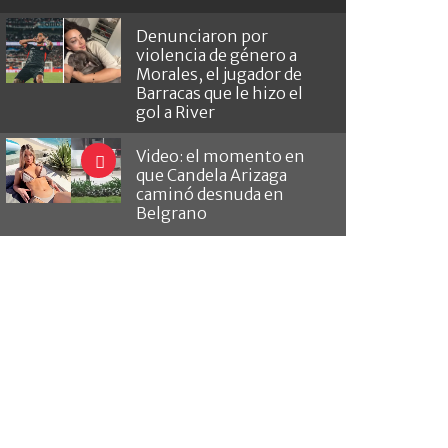
Denunciaron por
violencia de género a
Morales, el jugador de
Barracas que le hizo el
gol a River
Video: el momento en
que Candela Arizaga
caminó desnuda en
Belgrano