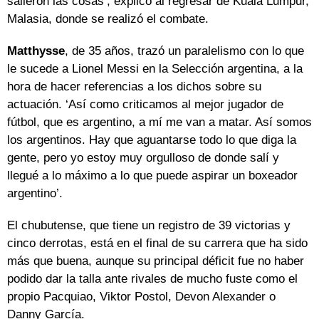
salieron las cosas’, explicó al regresar de Kuala Lumpur,
Malasia, donde se realizó el combate.
Matthysse
, de 35 años, trazó un paralelismo con lo que
le sucede a Lionel Messi en la Selección argentina, a la
hora de hacer referencias a los dichos sobre su
actuación. ‘Así como criticamos al mejor jugador de
fútbol, que es argentino, a mí me van a matar. Así somos
los argentinos. Hay que aguantarse todo lo que diga la
gente, pero yo estoy muy orgulloso de donde salí y
llegué a lo máximo a lo que puede aspirar un boxeador
argentino’.
El chubutense, que tiene un registro de 39 victorias y
cinco derrotas, está en el final de su carrera que ha sido
más que buena, aunque su principal déficit fue no haber
podido dar la talla ante rivales de mucho fuste como el
propio Pacquiao, Viktor Postol, Devon Alexander o
Danny García.