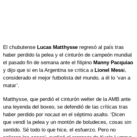
El chubutense
Lucas
Matthysse
regresó al país tras
haber perdido la pelea y el cinturón de campeón mundial
el pasado fin de semana ante el filipino
Manny Pacquiao
y dijo que si en la Argentina se critica a
Lionel Mess
i,
considerado el mejor futbolista del mundo, a él lo ‘van a
matar’.
Matthysse, que perdió el cinturón welter de la AMB ante
una leyenda del boxeo, se defendió de las críticas tras
haber perdido por nocaut en el séptimo asalto. ‘Dicen
que vendí la pelea y un montón de boludeces, cosas sin
sentido. Sé todo lo que hice, el esfuerzo. Pero no