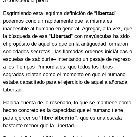
a consciencia plena.
Esgrimiendo esta legítima definición de “
libertad
”
podemos concluir rápidamente que la misma es
inaccesible al humano en general. Agregar, a la vez, que
la búsqueda de esa “
Libertad
” con mayúsculas ha sido
el propósito de aquellos que en la antigüedad formaron
sociedades secretas –las llamadas ordenes iniciáticas o
escuelas de sabiduría– intentando un pasaje de regreso
a los Tiempos Primordiales, que todos los libros
sagrados relatan como el momento en que el humano
estaba capacitado para el ejercicio de aquella añorada
Libertad.
Habida cuenta de lo reseñado, lo que se mantiene como
hecho concreto es la capacidad que el humano tiene
para ejercer su
“libre albedrío”
, que es una escala
bastante menor que la Libertad.