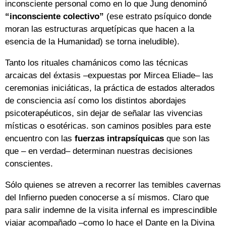
inconsciente personal como en lo que Jung denominó
“inconsciente colectivo”
(ese estrato psíquico donde
moran las estructuras arquetípicas que hacen a la
esencia de la Humanidad) se torna ineludible).
Tanto los rituales chamánicos como las técnicas
arcaicas del éxtasis –expuestas por Mircea Eliade– las
ceremonias iniciáticas, la práctica de estados alterados
de consciencia así como los distintos abordajes
psicoterapéuticos, sin dejar de señalar las vivencias
místicas o esotéricas. son caminos posibles para este
encuentro con las
fuerzas intrapsíquicas
que son las
que – en verdad– determinan nuestras decisiones
conscientes.
Sólo quienes se atreven a recorrer las temibles cavernas
del Infierno pueden conocerse a sí mismos. Claro que
para salir indemne de la visita infernal es imprescindible
viajar acompañado –como lo hace el Dante en la Divina