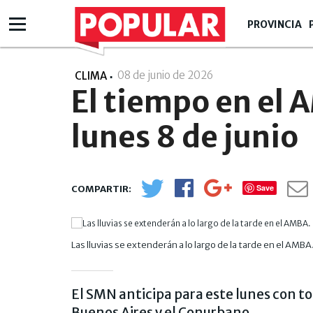
PROVINCIA
08 de junio de 2026
- 07:06
CLIMA
El tiempo en el 
lunes 8 de junio
Save
Las lluvias se extenderán a lo largo de la tarde en el AMBA
El SMN anticipa para este lunes con t
Buenos Aires y el Conurbano.