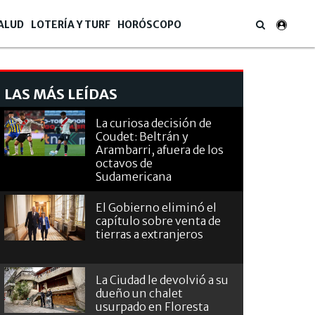
ALUD
LOTERÍA Y TURF
HORÓSCOPO
LAS MÁS LEÍDAS
La curiosa decisión de
Coudet: Beltrán y
Arambarri, afuera de los
octavos de
Sudamericana
El Gobierno eliminó el
capítulo sobre venta de
tierras a extranjeros
La Ciudad le devolvió a su
dueño un chalet
usurpado en Floresta