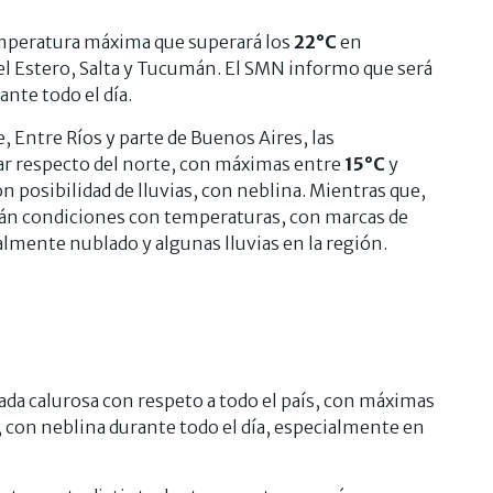
emperatura máxima que superará los
22°C
en
l Estero, Salta y Tucumán. El SMN informo que será
nte todo el día.
e, Entre Ríos y parte de Buenos Aires, las
ar respecto del norte, con máximas entre
15°C
y
n posibilidad de lluvias, con neblina. Mientras que,
rán condiciones con temperaturas, con marcas de
almente nublado y algunas lluvias en la región.
ada calurosa con respeto a todo el país, con máximas
 con neblina durante todo el día, especialmente en