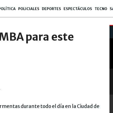
POLÍTICA
POLICIALES
DEPORTES
ESPECTÁCULOS
TECNO
S
AMBA para este
.
ormentas durante todo el día en la Ciudad de