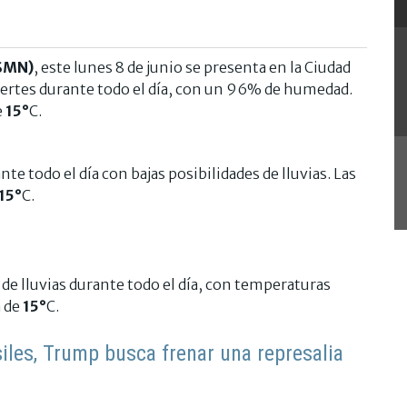
(SMN)
, este lunes 8 de junio se presenta en la Ciudad
uertes durante todo el día, con un 96% de humedad.
e
15°
C.
te todo el día con bajas posibilidades de lluvias. Las
15°
C.
 de lluvias durante todo el día, con temperaturas
a de
15°
C.
siles, Trump busca frenar una represalia