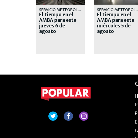
SERVICIO METEOROLÓGICO
SERVICIO METEOR
El tiempo en el
El tiempo en el
AMBA para este
AMBA para este
jueves 6 de
miércoles 5 de
agosto
agosto
C
P
P
E
G