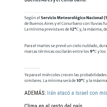
Según el
Servicio Meteorológico Nacional 
de Buenos Aires y el Conurbano con lluvias f
La mínima prevista es de
12°
C y, la máxima, d
Para el martes se prevé un cielo nublado, duran
marcas térmicas oscilarán entre los
9°
C y los
Ya para el miércoles crecen las probabilidades
similares. La mínima será de
10°
C y la máxim
ADEMÁS:
Irán atacó a Israel con mi
Clima en el resto del país