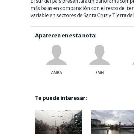
El sur del país presentará un panorama comp
más bajas en comparación con el resto del te
variable en sectores de Santa Cruz y Tierra de
Aparecen en esta nota:
AMBA
SMN
Te puede interesar: