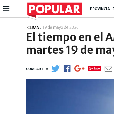
PROVINCIA
19 de mayo de 2026
- 07:05
CLIMA
El tiempo en el 
martes 19 de ma
Save