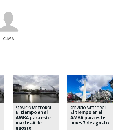
CLIMA
OLÓGICO
SERVICIO METEOROLÓGICO
SERVICIO METEOROLÓGICO
El tiempo en el
El tiempo en el
AMBA para este
AMBA para este
martes 4 de
lunes 3 de agosto
agosto