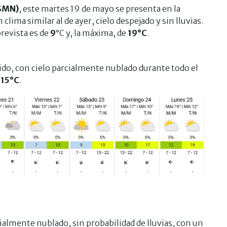
(SMN)
, este martes 19 de mayo se presenta en la
lima similar al de ayer, cielo despejado y sin lluvias.
revista es de
9
°C y, la máxima, de
19°C
.
ido, con cielo parcialmente nublado durante todo el
e
15°C
.
cialmente nublado, sin probabilidad de lluvias, con un