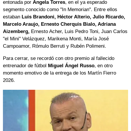
entonada por
Ángela Torres
, en el ya esperado
segmento conocido como "In Memorian". Entre ellos
estaban
Luis Brandoni, Héctor Alterio, Julio Ricardo,
Marcelo Araujo, Ernesto Cherquis Bialo, Adriana
Aizemberg,
Ernesto Acher, Luis Pedro Toni, Juan Carlos
"el Mini" Velázquez, Marikena Monti, María José
Campoamor, Rómulo Berruti y Rubén Polimeni.
Para cerrar, se recordó con otro premio al fallecido
entrenador de fútbol
Miguel Ángel Russo
, en otro
momento emotivo de la entrega de los Martín Fierro
2026.