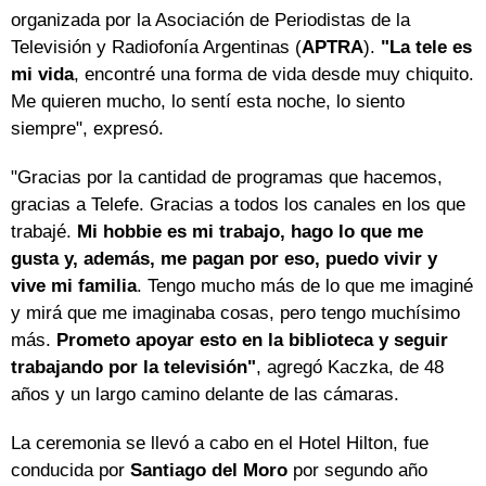
organizada por la Asociación de Periodistas de la
Televisión y Radiofonía Argentinas (
APTRA
).
"La tele es
mi vida
, encontré una forma de vida desde muy chiquito.
Me quieren mucho, lo sentí esta noche, lo siento
siempre", expresó.
"Gracias por la cantidad de programas que hacemos,
gracias a Telefe. Gracias a todos los canales en los que
trabajé.
Mi hobbie es mi trabajo, hago lo que me
gusta y, además, me pagan por eso, puedo vivir y
vive mi familia
. Tengo mucho más de lo que me imaginé
y mirá que me imaginaba cosas, pero tengo muchísimo
más.
Prometo apoyar esto en la biblioteca y seguir
trabajando por la televisión"
, agregó Kaczka, de 48
años y un largo camino delante de las cámaras.
La ceremonia se llevó a cabo en el Hotel Hilton, fue
conducida por
Santiago del Moro
por segundo año