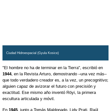
Ciudad Hidroespacial (Gyula Kosice)
"El hombre no ha de terminar en la Tierra", escribió en
1944
, en la Revista Arturo, demostrando –una vez más–
que todo verdadero creador es, a la vez, un precognitivo;
alguien capaz de avizorar el futuro con precisión y
exactitud. Ese mismo año inventó Röyi, la primera
escultura articulada y móvil.
En
1945
, junto a Tomás Maldonado, Lidy Prati, Raúl