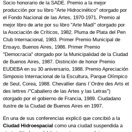
Socio honorario de la SADE. Premio a la mejor
producción por su libro "Arte Hidrocinético" otorgado por
el Fondo Nacional de las Artes, 1970-1971. Premio al
mejor libro de arte por su libro "Arte Madí" otorgado por
la Asociación de Críticos, 1982. Pluma de Plata del Pen
Club Internacional, 1983. Primer Premio Municipal de
Ensayo, Buenos Aires, 1986. Primer Premio
"Democracia" otorgado por la Municipalidad de la Ciudad
de Buenos Aires, 1987. Distinción de honor Premio
EUDEBA en su 30 aniversario, 1988. Premio Apreciación
Simposio Internacional de la Escultura, Parque Olímpico
de Seul, Corea, 1988. Chevallier dans I´Ordre des Arts et
des lettres /"Caballero de las Artes y las Letras")
otorgado por el gobierno de Francia, 1989. Ciudadano
ilustre de la Ciudad de Buenos Aires en 1997.
En una de sus conferencias explicó que concibió a la
Ciudad Hidroespacial
como una ciudad suspendida a