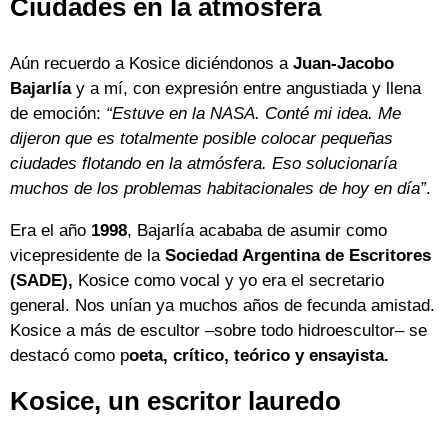
Ciudades en la atmósfera
Aún recuerdo a Kosice diciéndonos a
Juan-Jacobo
Bajarlía
y a mí, con expresión entre angustiada y llena
de emoción:
“Estuve en la NASA. Conté mi idea. Me
dijeron que es totalmente posible colocar pequeñas
ciudades flotando en la atmósfera. Eso solucionaría
muchos de los problemas habitacionales de hoy en día”
.
Era el año
1998
, Bajarlía acababa de asumir como
vicepresidente de la
Sociedad Argentina de Escritores
(SADE),
Kosice como vocal y yo era el secretario
general. Nos unían ya muchos años de fecunda amistad.
Kosice a más de escultor –sobre todo hidroescultor– se
destacó como p
oeta, crítico, teórico y ensayista.
Kosice, un escritor lauredo