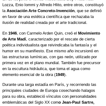
Lozza, Enio Iommi y Alfredo Hlito, entre otros, constituyó
la
Asociación Arte Concreto-Invención
, que se definió
en favor de una estética científica que rechazaba la
ilusión de realidad creada por el arte tradicional.
En
1946
, con Carmelo Arden Quin, creó el
Movimiento
de Arte Madí
, caracterizado por el rescate de cierta
poética individualista que reivindicaba la fantasía y el
humor en su manifiesto. Ese mismo año incursionó en
las estructuras lumínicas, con gas neón, utilizado por
primera vez en el plano mundial. También fue precursor
en la escultura hidráulica, que toma el agua como
elemento esencial de la obra (
1949
).
Durante una larga estadía en París, y recorriendo las
principales ciudades de Europa cosechando halagos
para su obra, estableció vínculos con personalidades
emblemáticas del Siglo XX com
o Jean-Paul Sartre,