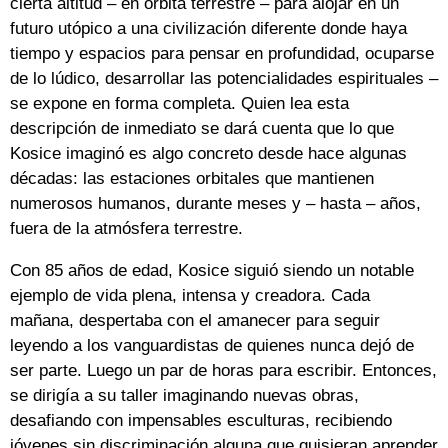
cierta altitud – en órbita terrestre – para alojar en un
futuro utópico a una civilización diferente donde haya
tiempo y espacios para pensar en profundidad, ocuparse
de lo lúdico, desarrollar las potencialidades espirituales –
se expone en forma completa. Quien lea esta
descripción de inmediato se dará cuenta que lo que
Kosice imaginó es algo concreto desde hace algunas
décadas: las estaciones orbitales que mantienen
numerosos humanos, durante meses y – hasta – años,
fuera de la atmósfera terrestre.
Con 85 años de edad, Kosice siguió siendo un notable
ejemplo de vida plena, intensa y creadora. Cada
mañana, despertaba con el amanecer para seguir
leyendo a los vanguardistas de quienes nunca dejó de
ser parte. Luego un par de horas para escribir. Entonces,
se dirigía a su taller imaginando nuevas obras,
desafiando con impensables esculturas, recibiendo
jóvenes sin discriminación alguna que quisieran aprender