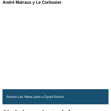
André Malraux y Le Corbusier.
Antonio Las Heras junto a Gyula Kosice