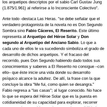
los arquetipos descriptos por el sabio Carl Gustav Jung
(1.875/1.961) al referirse a lo Inconsciente Colectivo".
Ante todo -destaca Las Heras. "se debe señalar que el
verdadero protagonista de la novela no es Don Segundo
Sombra sino
Fabio Cáceres, El Reserito.
Este último
representa a
l Arquetipo del Héroe Solar
y
Don
segundo al Arquetipo del Anciano Sabio
. Lo que a
cada uno de ellos le va sucediendo simboliza el grado de
desarrollo de dichos arquetipos. Y el fracaso del
recorrido, pues Don Segundo habiendo dado todos sus
conocimientos y saberes a El Reserito no consigue –con
ello– que éste inicie una vida donde su desarrollo
psíquico alcance la adultez. De allí, la frase con la que
concluye la obra “Me fui, como quien se desangra.”
Fabio regresa a “las casas”; al lugar conocido. No hace
lo que se espera del Héroe Solar que es la puesta en
cotidianeidad de su capacidad para explorar, recorrer