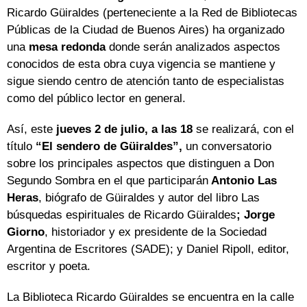
Ricardo Güiraldes (perteneciente a la Red de Bibliotecas
Públicas de la Ciudad de Buenos Aires) ha organizado
una
mesa redonda
donde serán analizados aspectos
conocidos de esta obra cuya vigencia se mantiene y
sigue siendo centro de atención tanto de especialistas
como del público lector en general.
Así, este
jueves 2 de julio, a las 18
se realizará, con el
título
“El sendero de Güiraldes”,
un conversatorio
sobre los principales aspectos que distinguen a Don
Segundo Sombra en el que participarán
Antonio Las
Heras
, biógrafo de Güiraldes y autor del libro Las
búsquedas espirituales de Ricardo Güiraldes
; Jorge
Giorno
, historiador y ex presidente de la Sociedad
Argentina de Escritores (SADE); y Daniel Ripoll, editor,
escritor y poeta.
La Biblioteca Ricardo Güiraldes se encuentra en la calle