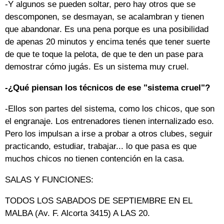
-Y algunos se pueden soltar, pero hay otros que se
descomponen, se desmayan, se acalambran y tienen
que abandonar. Es una pena porque es una posibilidad
de apenas 20 minutos y encima tenés que tener suerte
de que te toque la pelota, de que te den un pase para
demostrar cómo jugás. Es un sistema muy cruel.
-¿Qué piensan
los técnicos
de ese "sistema cruel"?
-Ellos son partes del sistema, como los chicos, que son
el engranaje. Los entrenadores tienen internalizado eso.
Pero los impulsan a irse a probar a otros clubes, seguir
practicando, estudiar, trabajar... lo que pasa es que
muchos chicos no tienen contención en la casa.
SALAS Y FUNCIONES:
TODOS LOS SABADOS DE SEPTIEMBRE EN EL
MALBA (Av. F. Alcorta 3415) A LAS 20.