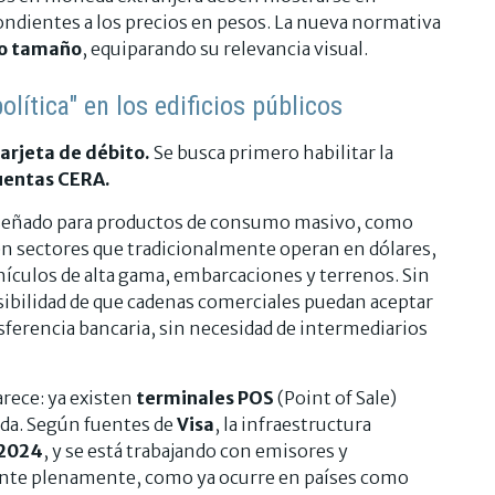
ndientes a los precios en pesos. La nueva normativa
o tamaño
, equiparando su relevancia visual.
lítica" en los edificios públicos
tarjeta de débito.
Se busca primero habilitar la
cuentas CERA.
iseñado para productos de consumo masivo, como
en sectores que tradicionalmente operan en dólares,
hículos de alta gama, embarcaciones y terrenos. Sin
sibilidad de que cadenas comerciales puedan aceptar
sferencia bancaria, sin necesidad de intermediarios
arece: ya existen
terminales POS
(Point of Sale)
da. Según fuentes de
Visa
, la infraestructura
 2024
, y se está trabajando con emisores y
ente plenamente, como ya ocurre en países como