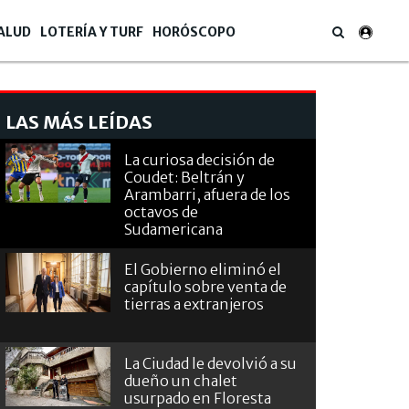
ALUD
LOTERÍA Y TURF
HORÓSCOPO
LAS MÁS LEÍDAS
La curiosa decisión de
Coudet: Beltrán y
Arambarri, afuera de los
octavos de
Sudamericana
El Gobierno eliminó el
capítulo sobre venta de
tierras a extranjeros
La Ciudad le devolvió a su
dueño un chalet
usurpado en Floresta