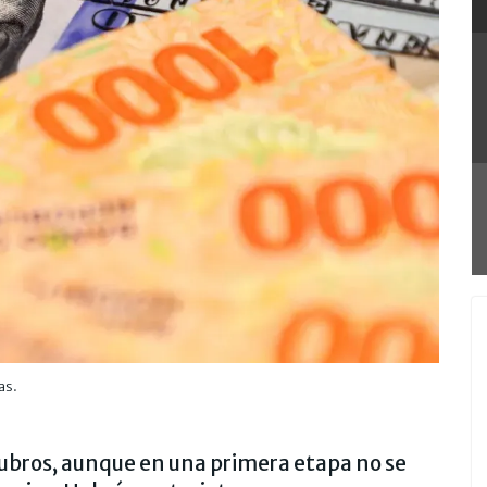
as.
ubros, aunque en una primera etapa no se