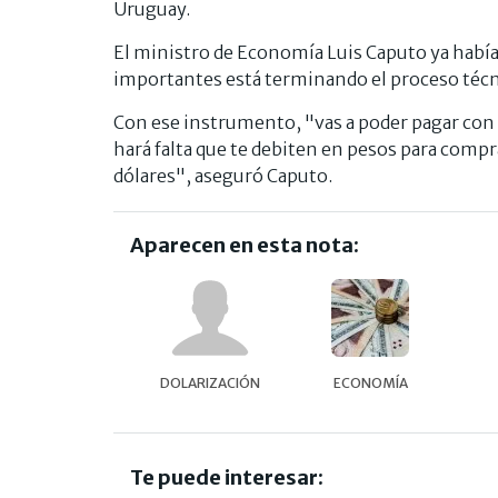
Uruguay.
El ministro de Economía Luis Caputo
ya habí
importantes está terminando el proceso técnic
Con ese instrumento, "vas a poder pagar con t
hará falta que te debiten en pesos para comp
dólares", aseguró Caputo.
Aparecen en esta nota:
DOLARIZACIÓN
ECONOMÍA
Te puede interesar: