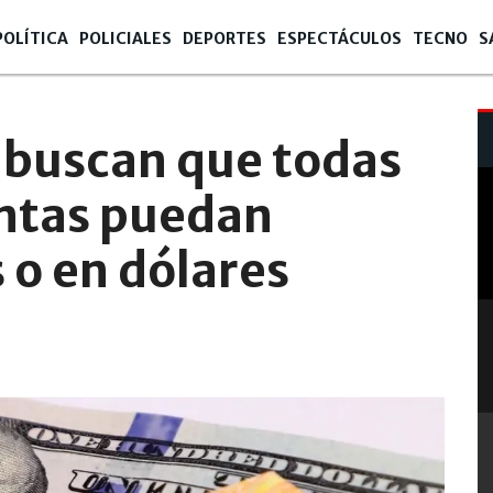
POLÍTICA
POLICIALES
DEPORTES
ESPECTÁCULOS
TECNO
S
buscan que todas
entas puedan
 o en dólares