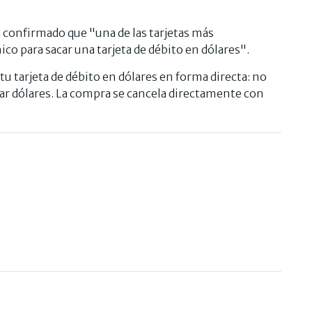
a confirmado que "una de las tarjetas más
o para sacar una tarjeta de débito en dólares".
u tarjeta de débito en dólares en forma directa: no
rar dólares. La compra se cancela directamente con