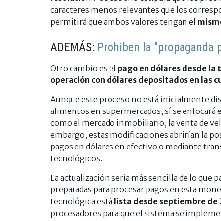
caracteres menos relevantes que los correspo
permitirá que ambos valores tengan el
mism
ADEMÁS:
Prohiben la "propaganda po
Otro cambio es el
pago en dólares desde la 
operación con dólares depositados en las 
Aunque este proceso no está inicialmente d
alimentos en supermercados, sí se enfocará 
como el mercado inmobiliario, la venta de ve
embargo, estas modificaciones abrirían la po
pagos en dólares en efectivo o mediante tran
tecnológicos.
La actualización sería más sencilla de lo que p
preparadas para procesar pagos en esta mone
tecnológica está
lista desde septiembre de
procesadores para que el sistema se implem