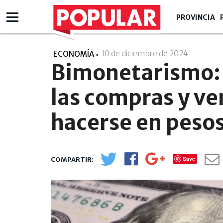
PROVINCIA
10 de diciembre de 2024
- 12:12
ECONOMÍA
Bimonetarismo: 
las compras y v
hacerse en pesos
Save