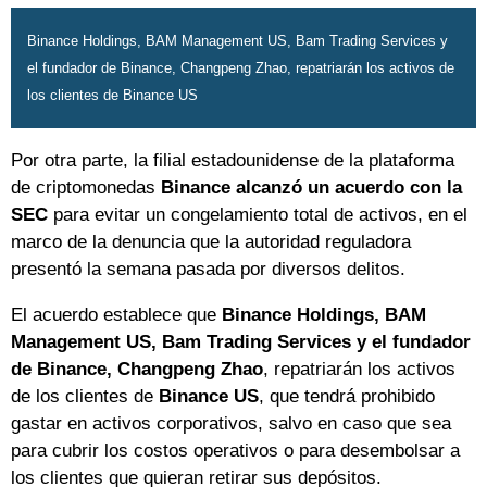
Binance Holdings, BAM Management US, Bam Trading Services y
el fundador de Binance, Changpeng Zhao, repatriarán los activos de
los clientes de Binance US
Por otra parte, la filial estadounidense de la plataforma
de criptomonedas
Binance alcanzó un acuerdo con la
SEC
para evitar un congelamiento total de activos, en el
marco de la denuncia que la autoridad reguladora
presentó la semana pasada por diversos delitos.
El acuerdo establece que
Binance Holdings, BAM
Management US, Bam Trading Services y el fundador
de Binance, Changpeng Zhao
, repatriarán los activos
de los clientes de
Binance US
, que tendrá prohibido
gastar en activos corporativos, salvo en caso que sea
para cubrir los costos operativos o para desembolsar a
los clientes que quieran retirar sus depósitos.