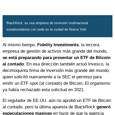
BlackRock, es una empresa de inversión multinacional
estadounidense con sede en la ciudad de Nueva York
Al mismo tiempo,
Fidelity Investments
, la tercera
empresa de gestión de activos más grande del mundo,
se está preparando para presentar un ETF de Bitcoin
al contado
. En esa dirección también actuó Invesco, la
decimoquinta firma de inversión más grande del mundo,
quien solicitó nuevamente a la SEC el permiso para
emitir un ETF spot (al contado) de Bitcoin. El organismo
ya había rechazado esta solicitud en 2021.
El regulador de EE.UU. aún no aprobó un ETF de Bitcoin
al contado, pero la última apuesta de BlackRock
generó
especulaciones masivas
en favor de que la agencia