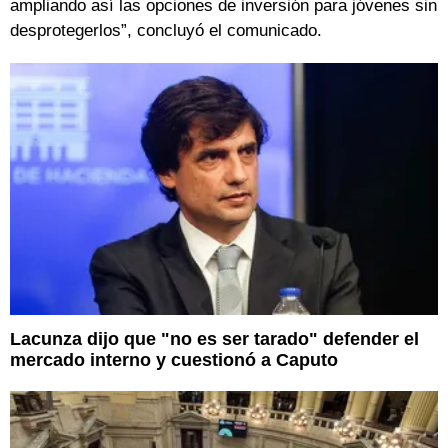
ampliando así las opciones de inversión para jóvenes sin
desprotegerlos”, concluyó el comunicado.
Lacunza dijo que "no es ser tarado" defender el
mercado interno y cuestionó a Caputo