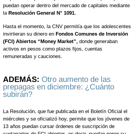
puedan operar dentro del mercado de capitales mediante
la
Resolución General N° 1091.
Hasta el momento, la CNV permitía que los adolescentes
invirtieran su dinero en
Fondos Comunes de Inversión
(FCI) Abiertos “Money Market”,
donde generaban
activos en pesos como plazos fijos, cuentas
remuneradas y cauciones.
ADEMÁS:
Otro aumento de las
prepagas en diciembre: ¿Cuánto
subirán?
La Resolución, que fue publicada en el Boletín Oficial el
miércoles y se oficializó hoy, permite que los jóvenes de
13 años puedan cursar órdenes de suscripción de
cuotapartes de FCI abiertos, es decir, puedan poner su