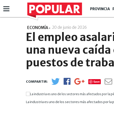
PROVINCIA
20 de junio de 2026
- 13:06
ECONOMÍA
El empleo asalar
una nueva caída
puestos de traba
Save
La industria es uno de los sectores más afectados por la