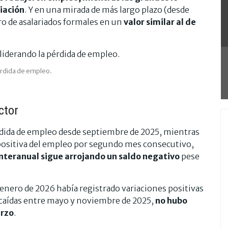
iación
. Y en una mirada de más largo plazo (desde
ro de asalariados formales en un
valor similar al de
pérdida de empleo.
ctor
rdida de empleo desde septiembre de 2025, mientras
ositiva del empleo por segundo mes consecutivo,
nteranual sigue arrojando un saldo negativo
pese
 enero de 2026 había registrado variaciones positivas
caídas entre mayo y noviembre de 2025,
no hubo
arzo
.