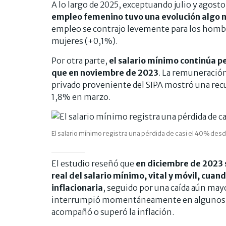
A lo largo de 2025, exceptuando julio y agosto
empleo femenino tuvo una evolución algo m
empleo se contrajo levemente para los hombr
mujeres (+0,1%).
Por otra parte,
el salario mínimo continúa 
que en noviembre de 2023
. La remuneración
privado proveniente del SIPA mostró una recup
1,8% en marzo.
El salario mínimo registra una pérdida de casi el 40% de
El estudio reseñó que
en diciembre de 2023 
real del salario mínimo, vital y móvil, cuan
inflacionaria
, seguido por una caída aún may
interrumpió momentáneamente en algunos m
acompañó o superó la inflación.