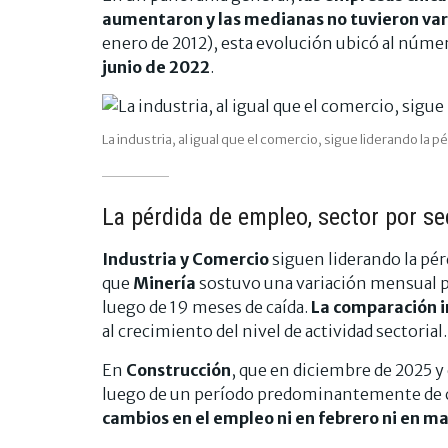
aumentaron y las medianas no tuvieron var
enero de 2012), esta evolución ubicó al núme
junio de 2022
.
La industria, al igual que el comercio, sigue liderando la 
La pérdida de empleo, sector por se
Industria y Comercio
siguen liderando la pé
que
Minería
sostuvo una variación mensual p
luego de 19 meses de caída.
La comparación i
al crecimiento del nivel de actividad sectorial.
En
Construcción
, que en diciembre de 2025 y
luego de un período predominantemente de 
cambios en el empleo ni en febrero ni en m