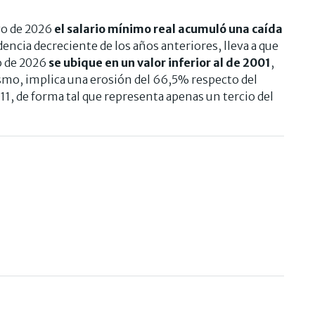
yo de 2026
el salario mínimo real acumuló una caída
dencia decreciente de los años anteriores, lleva a que
o de 2026
se ubique en un valor inferior al de 2001
,
ismo, implica una erosión del 66,5% respecto del
11, de forma tal que representa apenas un tercio del