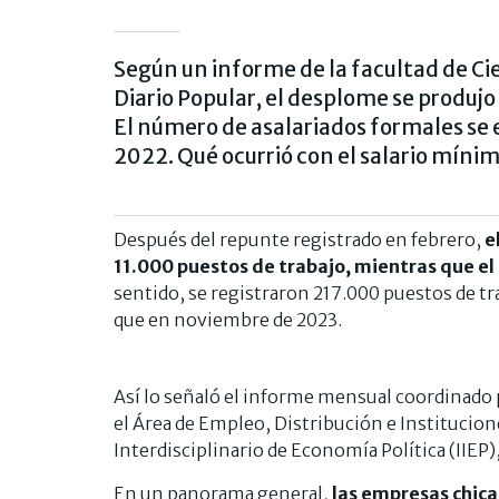
Según un informe de la facultad de Ci
Diario Popular, el desplome se produjo
El número de asalariados formales se e
2022. Qué ocurrió con el salario mínim
Después del repunte registrado en febrero,
e
11.000 puestos de trabajo, mientras que e
sentido, se registraron 217.000 puestos de tr
que en noviembre de 2023.
Así lo señaló el informe mensual coordinado
el Área de Empleo, Distribución e Institucion
Interdisciplinario de Economía Política (IIEP)
En un panorama general,
las empresas chica