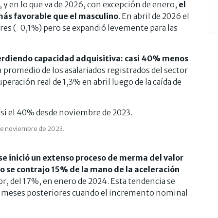
, y en lo que va de 2026, con excepción de enero,
el
ás favorable que el masculino
. En abril de 2026 el
es (-0,1%) pero se expandió levemente para las
perdiendo capacidad adquisitiva: casi 40% menos
 promedio de los asalariados registrados del sector
eración real de 1,3% en abril luego de la caída de
sde noviembre de 2023.
se inició un extenso proceso de merma del valor
do se contrajo 15% de la mano de la aceleración
or, del 17%, en enero de 2024. Esta tendencia se
eses posteriores cuando el incremento nominal