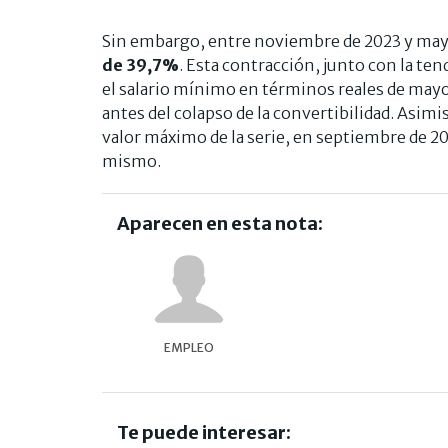
Sin embargo, entre noviembre de 2023 y ma
de 39,7%
. Esta contracción, junto con la ten
el salario mínimo en términos reales de may
antes del colapso de la convertibilidad. Asim
valor máximo de la serie, en septiembre de 20
mismo.
Aparecen en esta nota:
EMPLEO
Te puede interesar: