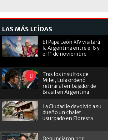
LAS MÁS LEÍDAS
El Papa León XIV visitará
la Argentina entre el 8 y
el 11 de noviembre
Tras los insultos de
Milei, Lula ordenó
retirar al embajador de
Brasil en Argentina
La Ciudad le devolvió a su
dueño un chalet
usurpado en Floresta
Denunciaron por