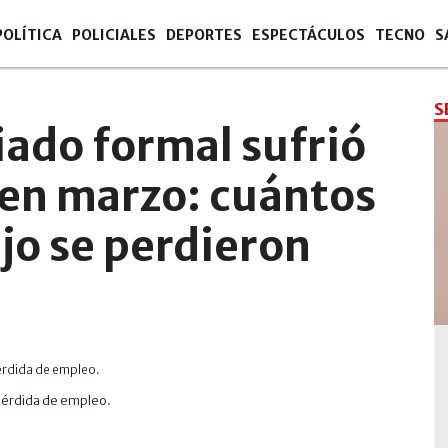
POLÍTICA
POLICIALES
DEPORTES
ESPECTÁCULOS
TECNO
S
S
iado formal sufrió
 en marzo: cuántos
jo se perdieron
 pérdida de empleo.