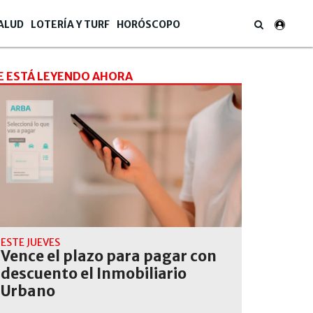
ALUD
LOTERÍA Y TURF
HORÓSCOPO
E ESTÁ LEYENDO AHORA
ESTE JUEVES
Vence el plazo para pagar con
descuento el Inmobiliario
Urbano