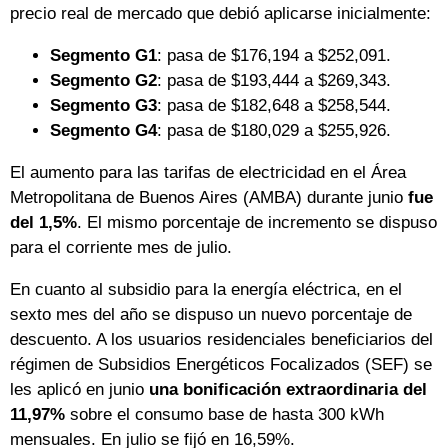
precio real de mercado que debió aplicarse inicialmente:
Segmento G1
: pasa de $176,194 a $252,091.
Segmento G2
: pasa de $193,444 a $269,343.
Segmento G3
: pasa de $182,648 a $258,544.
Segmento G4
: pasa de $180,029 a $255,926.
El aumento para las tarifas de electricidad en el Área
Metropolitana de Buenos Aires (AMBA) durante junio
fue
del 1,5%
. El mismo porcentaje de incremento se dispuso
para el corriente mes de julio.
En cuanto al subsidio para la energía eléctrica, en el
sexto mes del año se dispuso un nuevo porcentaje de
descuento. A los usuarios residenciales beneficiarios del
régimen de Subsidios Energéticos Focalizados (SEF) se
les aplicó en junio
una bonificación extraordinaria del
11,97%
sobre el consumo base de hasta 300 kWh
mensuales. En julio se fijó en 16,59%.