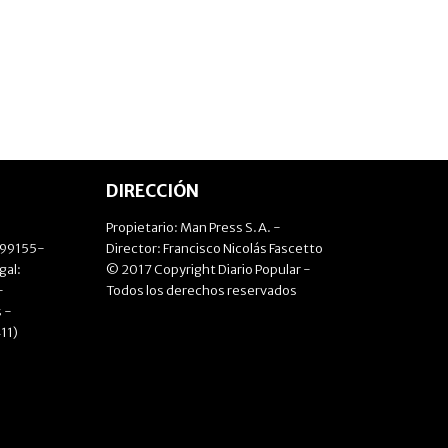
DIRECCIÓN
Propietario: Man Press S.A. -
499155-
Director: Francisco Nicolás Fascetto
gal:
© 2017 Copyright Diario Popular -
-
Todos los derechos reservados
 -
11)