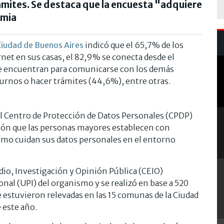
ámites. Se destaca que la encuesta "adquiere
emia
iudad de Buenos Aires
indicó que el 65,7% de los
rnet en sus casas, el 82,9% se conecta desde el
n se encuentran para comunicarse con los demás
urnos o hacer trámites (44,6%), entre otras.
 el Centro de Protección de Datos Personales (CPDP)
lación que las personas mayores establecen con
como cuidan sus datos personales en el entorno
dio, Investigación y Opinión Pública (CEIO)
onal (UPI) del organismo y se realizó en base a 520
estuvieron relevadas en las 15 comunas de la Ciudad
e este año.