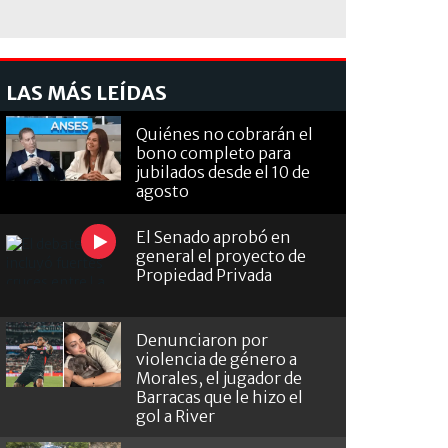
LAS MÁS LEÍDAS
Quiénes no cobrarán el
bono completo para
jubilados desde el 10 de
agosto
El Senado aprobó en
general el proyecto de
Propiedad Privada
Denunciaron por
violencia de género a
Morales, el jugador de
Barracas que le hizo el
gol a River