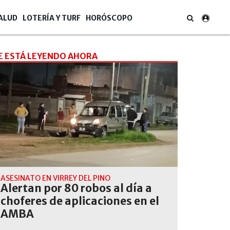
ALUD
LOTERÍA Y TURF
HORÓSCOPO
E ESTÁ LEYENDO AHORA
ASESINATO EN VIRREY DEL PINO
Alertan por 80 robos al día a
choferes de aplicaciones en el
AMBA