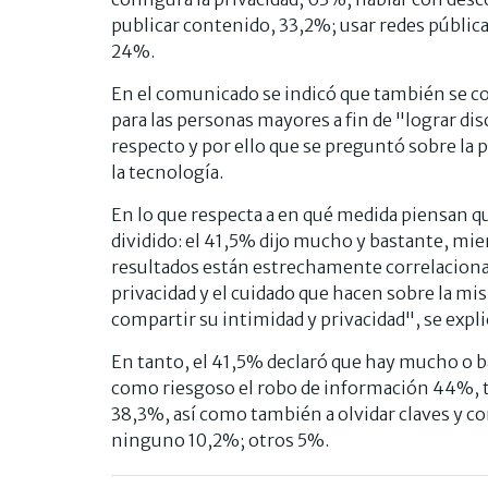
publicar contenido, 33,2%; usar redes públicas
24%.
En el comunicado se indicó que también se co
para las personas mayores a fin de "lograr dis
respecto y por ello que se preguntó sobre la p
la tecnología.
En lo que respecta a en qué medida piensan qu
dividido: el 41,5% dijo mucho y bastante, mi
resultados están estrechamente correlaciona
privacidad y el cuidado que hacen sobre la mi
compartir su intimidad y privacidad", se expli
En tanto, el 41,5% declaró que hay mucho o b
como riesgoso el robo de información 44%, t
38,3%, así como también a olvidar claves y c
ninguno 10,2%; otros 5%.