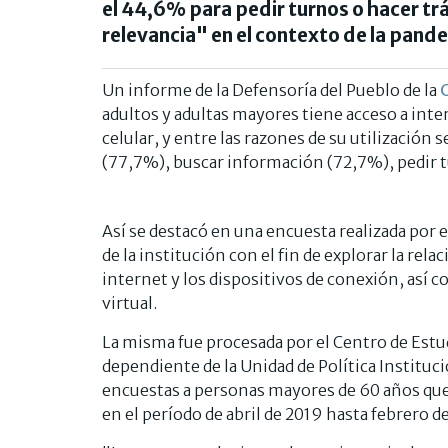
el 44,6% para pedir turnos o hacer tr
relevancia" en el contexto de la pand
Un informe de la Defensoría del Pueblo de la
C
adultos y adultas mayores tiene acceso a inte
celular, y entre las razones de su utilizació
(77,7%), buscar información (72,7%), pedir t
Así se destacó en una encuesta realizada por
de la institución con el fin de explorar la re
internet y los dispositivos de conexión, así 
virtual.
La misma fue procesada por el Centro de Estu
dependiente de la Unidad de Política Instituci
encuestas a personas mayores de 60 años que 
en el período de abril de 2019 hasta febrero d