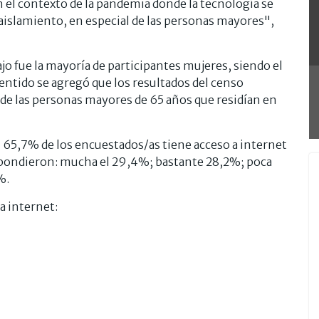
n el contexto de la pandemia donde la tecnología se
 aislamiento, en especial de las personas mayores",
ajo fue la mayoría de participantes mujeres, siendo el
entido se agregó que los resultados del censo
 de las personas mayores de 65 años que residían en
l 65,7% de los encuestados/as tiene acceso a internet
espondieron: mucha el 29,4%; bastante 28,2%; poca
%.
a internet: