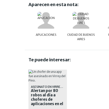
Aparecen en esta nota:
APLICACIONES
CIUDAD DE BUENOS
AIRES
Te puede interesar:
ASESINATO EN VIRREY DEL PINO
Alertan por 80
robos al día a
choferes de
aplicaciones en el
AMBA