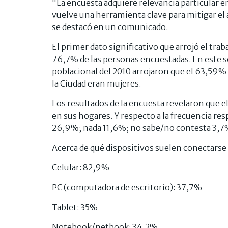
"La encuesta adquiere relevancia particular e
vuelve una herramienta clave para mitigar el
se destacó en un comunicado.
El primer dato significativo que arrojó el trab
76,7% de las personas encuestadas. En este s
poblacional del 2010 arrojaron que el 63,59%
la Ciudad eran mujeres.
Los resultados de la encuesta revelaron que e
en sus hogares. Y respecto a la frecuencia r
26,9%; nada 11,6%; no sabe/no contesta 3,7
Acerca de qué dispositivos suelen conectarse 
Celular: 82,9%
PC (computadora de escritorio): 37,7%
Tablet: 35%
Notebook/netbook: 34,2%