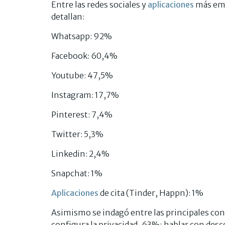
Entre las redes sociales y
aplicaciones
más emp
detallan:
Whatsapp: 92%
Facebook: 60,4%
Youtube: 47,5%
Instagram: 17,7%
Pinterest: 7,4%
Twitter: 5,3%
Linkedin: 2,4%
Snapchat: 1%
Aplicaciones
de cita (Tinder, Happn): 1%
Asimismo se indagó entre las principales co
configura la privacidad, 63%; hablar con de