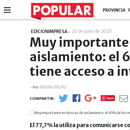
PROVINCIA
20 de junio de 2020
- 22:06
EDICIONIMPRESA
Muy importante 
aislamiento: el 
tiene acceso a i
Natalia Muñiz
- Por
Save
El 77,7% la utiliza para comunicarse c