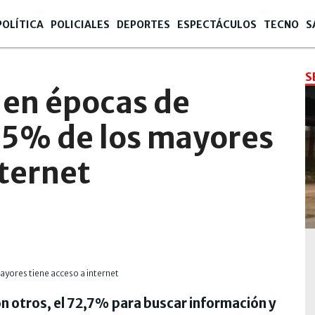
POLÍTICA
POLICIALES
DEPORTES
ESPECTÁCULOS
TECNO
S
S
en épocas de
65% de los mayores
nternet
on otros, el 72,7% para buscar información y