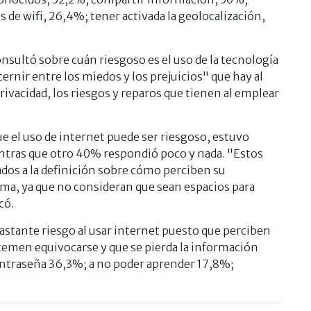
 de wifi, 26,4%; tener activada la geolocalización,
nsultó sobre cuán riesgoso es el uso de la tecnología
cernir entre los miedos y los prejuicios" que hay al
rivacidad, los riesgos y reparos que tienen al emplear
e el uso de internet puede ser riesgoso, estuvo
entras que otro 40% respondió poco y nada. "Estos
dos a la definición sobre cómo perciben su
sma, ya que no consideran que sean espacios para
có.
astante riesgo al usar internet puesto que perciben
emen equivocarse y que se pierda la información
ontraseña 36,3%; a no poder aprender 17,8%;