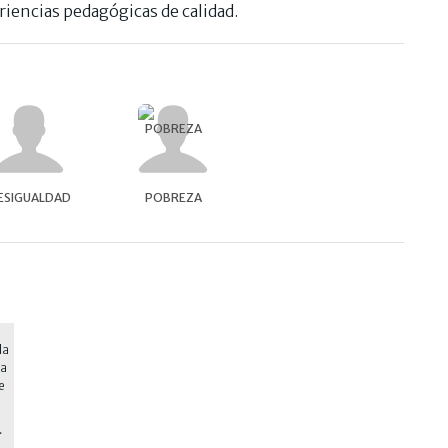
iencias pedagógicas de calidad.
ESIGUALDAD
POBREZA
AIRES