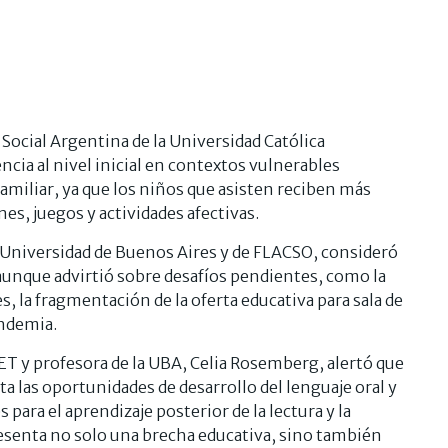
 Social Argentina de la Universidad Católica
ncia al nivel inicial en contextos vulnerables
amiliar, ya que los niños que asisten reciben más
s, juegos y actividades afectivas.
la Universidad de Buenos Aires y de FLACSO, consideró
 aunque advirtió sobre desafíos pendientes, como la
s, la fragmentación de la oferta educativa para sala de
andemia.
ET y profesora de la UBA, Celia Rosemberg, alertó que
ta las oportunidades de desarrollo del lenguaje oral y
para el aprendizaje posterior de la lectura y la
resenta no solo una brecha educativa, sino también