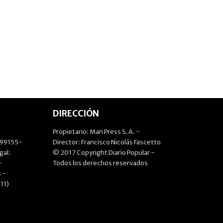
DIRECCIÓN
Propietario: Man Press S.A. -
499155-
Director: Francisco Nicolás Fascetto
gal:
© 2017 Copyright Diario Popular -
-
Todos los derechos reservados
 -
11)