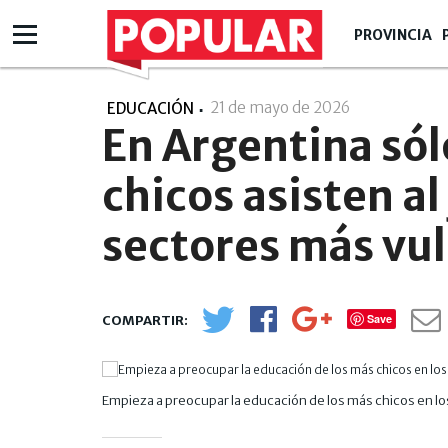
PROVINCIA
21 de mayo de 2026
- 08:05
EDUCACIÓN
En Argentina sól
chicos asisten al
sectores más vu
Save
Empieza a preocupar la educación de los más chicos en lo