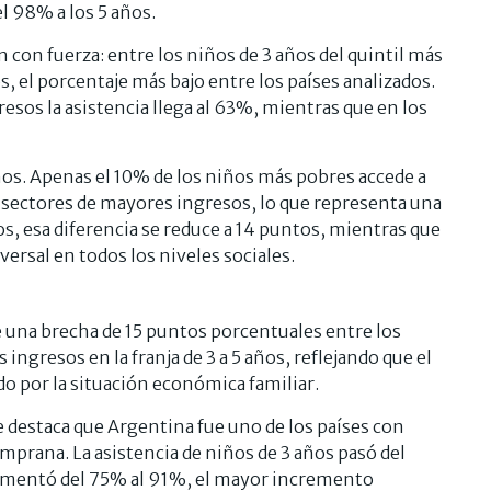
el 98% a los 5 años.
con fuerza: entre los niños de 3 años del quintil más
s, el porcentaje más bajo entre los países analizados.
sos la asistencia llega al 63%, mientras que en los
ños. Apenas el 10% de los niños más pobres accede a
s sectores de mayores ingresos, lo que representa una
s, esa diferencia se reduce a 14 puntos, mientras que
versal en todos los niveles sociales.
una brecha de 15 puntos porcentuales entre los
ngresos en la franja de 3 a 5 años, reflejando que el
do por la situación económica familiar.
 destaca que Argentina fue uno de los países con
prana. La asistencia de niños de 3 años pasó del
aumentó del 75% al 91%, el mayor incremento