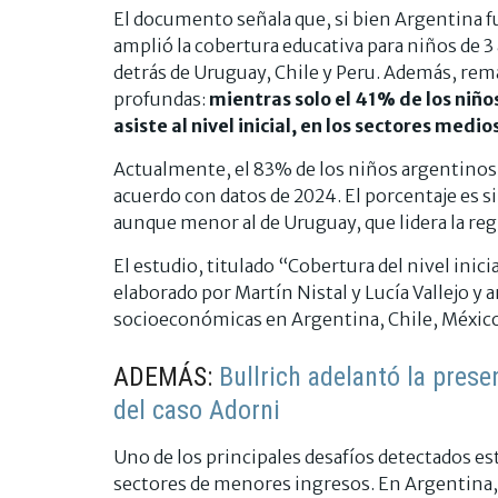
El documento señala que, si bien Argentina f
amplió la cobertura educativa para niños de 3
detrás de Uruguay, Chile y Peru. Además, rema
profundas:
mientras solo el 41% de los niño
asiste al nivel inicial, en los sectores medi
Actualmente, el 83% de los niños argentinos de
acuerdo con datos de 2024. El porcentaje es s
aunque menor al de Uruguay, que lidera la re
El estudio, titulado “Cobertura del nivel inic
elaborado por Martín Nistal y Lucía Vallejo y a
socioeconómicas en Argentina, Chile, México
ADEMÁS:
Bullrich adelantó la pres
del caso Adorni
Uno de los principales desafíos detectados es
sectores de menores ingresos. En Argentina, la