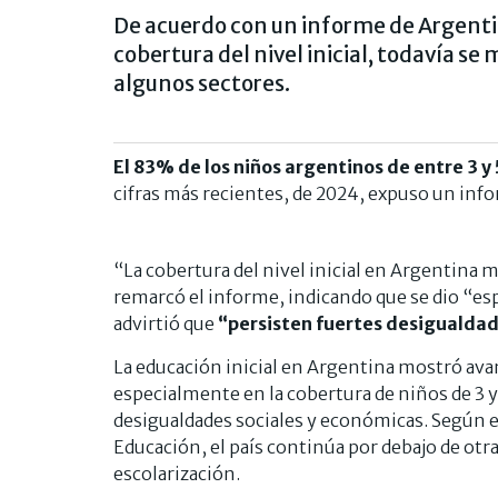
De acuerdo con un informe de Argentin
cobertura del nivel inicial, todavía s
algunos sectores.
E
l 83% de los niños argentinos de entre 3 y 5
cifras más recientes, de 2024, expuso un inf
“La cobertura del nivel inicial en Argentina m
remarcó el informe, indicando que se dio “es
advirtió que
“persisten fuertes desigualda
La educación inicial en Argentina mostró ava
especialmente en la cobertura de niños de 3 
desigualdades sociales y económicas. Según e
Educación, el país continúa por debajo de otra
escolarización.