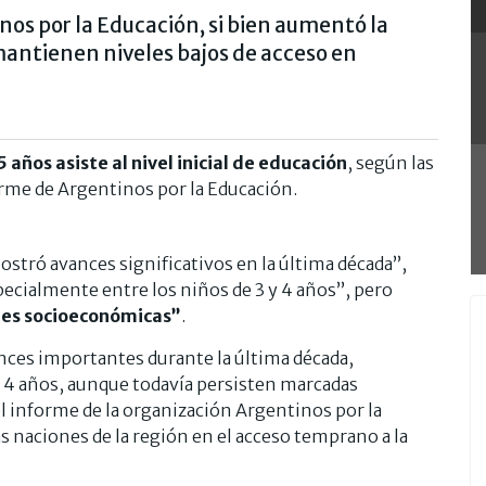
os por la Educación, si bien aumentó la
e mantienen niveles bajos de acceso en
 años asiste al nivel inicial de educación
, según las
orme de Argentinos por la Educación.
ostró avances significativos en la última década”,
pecialmente entre los niños de 3 y 4 años”, pero
des socioeconómicas”
.
nces importantes durante la última década,
y 4 años, aunque todavía persisten marcadas
l informe de la organización Argentinos por la
s naciones de la región en el acceso temprano a la