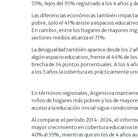
55%, lejos del 91% registrado a los 4 años y d
Las diferencias económicas también impactan 
pobre, solo el 41% asiste a espacios educativo
En cambio, entre los hogares de mayores ingre
sectores medios alcanza el 71%.
La desigualdad también aparece desde los 2 a
algún espacio educativo, frente al 44% de lo
brecha de 34 puntos porcentuales. A los 4 año
a los 5 años la cobertura es prácticamente uni
En términos regionales, Argentina mantiene 
niños de hogares más pobres y los de mayores i
acceso a la educación inicial sigue condiciona
Al comparar el período 2014-2024, el informe
mayor crecimiento en cobertura educativa tem
40% al 55%, mientras que en los de 4 años 