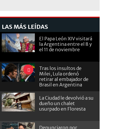
LAS MÁS LEÍDAS
El Papa León XIV visitará
la Argentina entre el 8 y
el 11 de noviembre
Tras los insultos de
Milei, Lula ordenó
retirar al embajador de
Brasil en Argentina
La Ciudad le devolvió a su
dueño un chalet
usurpado en Floresta
Denunciaron por