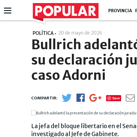
PROVINCIA
20 de mayo de 2026
- 18:05
POLÍTICA
Bullrich adelant
su declaración j
caso Adorni
Save
La jefa del bloque libertario en el Se
investigado al Jefe de Gabinete.