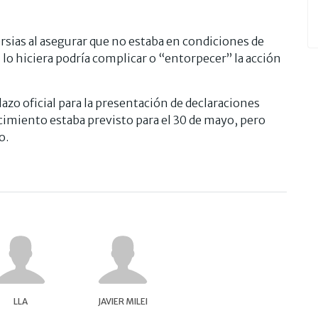
rsias al asegurar que no estaba en condiciones de
lo hiciera podría complicar o “entorpecer” la acción
lazo oficial para la presentación de declaraciones
cimiento estaba previsto para el 30 de mayo, pero
o.
LLA
JAVIER MILEI