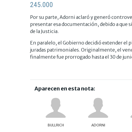
245.000
Por su parte, Adorni aclaró y generó controve
presentar esa documentación, debido a que si 
de la Justicia.
En paralelo, el Gobierno decidió extender el p
juradas patrimoniales. Originalmente, el ven
finalmente fue prorrogado hasta el 30 de juni
Aparecen en esta nota:
BULLRICH
ADORNI