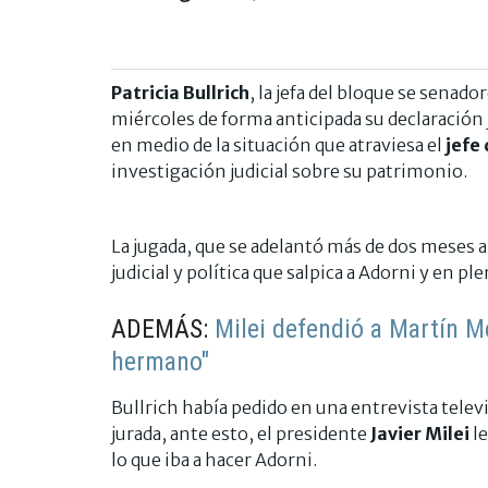
Patricia Bullrich
, la jefa del bloque se senado
miércoles de forma anticipada su declaración 
en medio de la situación que atraviesa el
jefe
investigación judicial sobre su patrimonio.
La jugada, que se adelantó más de dos meses al
judicial y política que salpica a Adorni y en pl
ADEMÁS:
Milei defendió a Martín M
hermano"
Bullrich había pedido en una entrevista televi
jurada, ante esto, el presidente
Javier Milei
l
lo que iba a hacer Adorni.