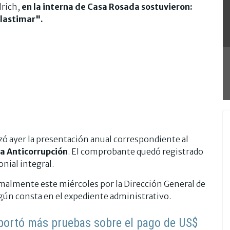
lrich,
en la interna de Casa Rosada sostuvieron:
 lastimar".
ó ayer la presentación anual correspondiente al
na Anticorrupción
. El comprobante quedó registrado
nial integral.
rmalmente este miércoles por la Dirección General de
egún consta en el expediente administrativo.
aportó más pruebas sobre el pago de US$