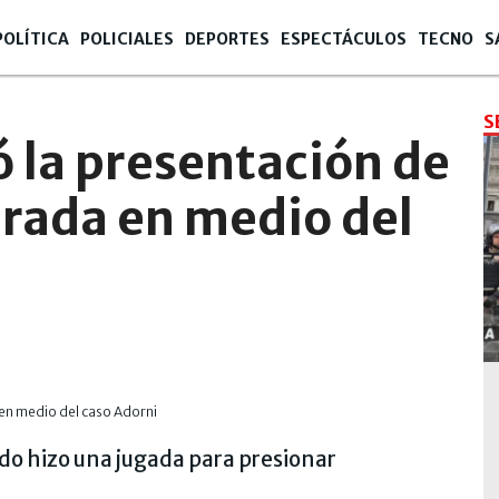
POLÍTICA
POLICIALES
DEPORTES
ESPECTÁCULOS
TECNO
S
S
ó la presentación de
urada en medio del
nado hizo una jugada para presionar