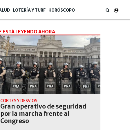
ALUD
LOTERÍA Y TURF
HORÓSCOPO
E ESTÁ LEYENDO AHORA
CORTES Y DESVIOS
Gran operativo de seguridad
por la marcha frente al
Congreso