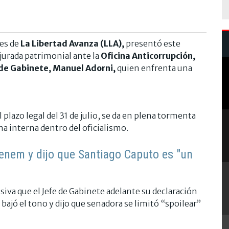
res de
La Libertad Avanza (LLA),
presentó este
jurada patrimonial ante la
Oficina Anticorrupción,
 de Gabinete, Manuel Adorni,
quien enfrenta una
 plazo legal del 31 de julio, se da en plena tormenta
ena interna dentro del oficialismo.
enem y dijo que Santiago Caputo es "un
siva que el Jefe de Gabinete adelante su declaración
e bajó el tono y dijo que senadora se limitó “spoilear”