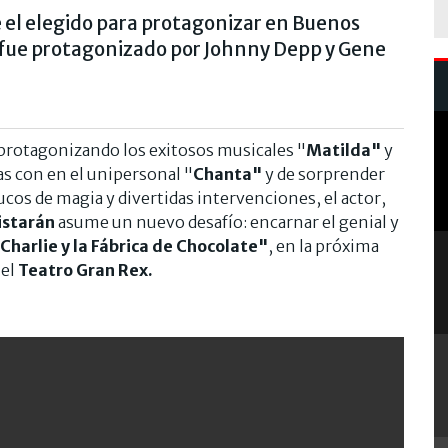
e el elegido para protagonizar en Buenos
ne fue protagonizado por Johnny Depp y Gene
protagonizando los exitosos musicales "
Matilda"
y
s con en el unipersonal "
Chanta"
y de sorprender
ucos de magia y divertidas intervenciones, el actor,
istarán
asume un nuevo desafío: encarnar el genial y
Charlie y la Fábrica de Chocolate"
, en la próxima
 el
Teatro Gran Rex.