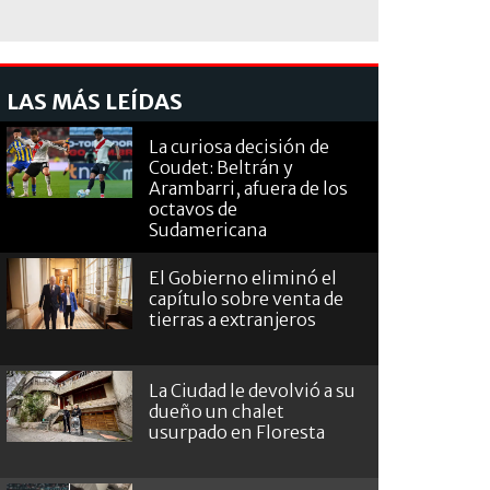
LAS MÁS LEÍDAS
La curiosa decisión de
Coudet: Beltrán y
Arambarri, afuera de los
octavos de
Sudamericana
El Gobierno eliminó el
capítulo sobre venta de
tierras a extranjeros
La Ciudad le devolvió a su
dueño un chalet
usurpado en Floresta