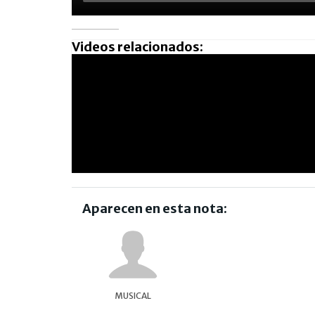
Videos relacionados:
Aparecen en esta nota:
MUSICAL