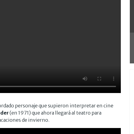
ecordado personaje que supieron interpretar en cine
lder
(en 1971) que ahora llegará al teatro para
acaciones de invierno.