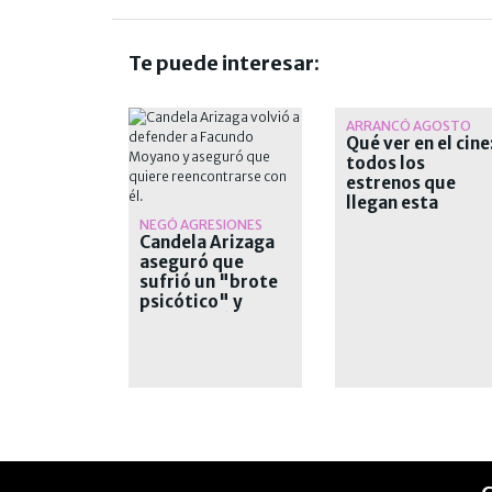
Te puede interesar:
ARRANCÓ AGOSTO
Qué ver en el cine
todos los
estrenos que
llegan esta
semana a las sala
NEGÓ AGRESIONES
Candela Arizaga
aseguró que
sufrió un "brote
psicótico" y
desvinculó a
Moyano