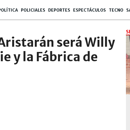
POLÍTICA
POLICIALES
DEPORTES
ESPECTÁCULOS
TECNO
S
S
ristarán será Willy
e y la Fábrica de