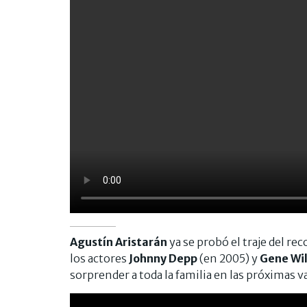
Agustín Aristarán
ya se probó el traje del r
los actores
Johnny Depp
(en 2005) y
Gene Wi
sorprender a toda la familia en las próximas v