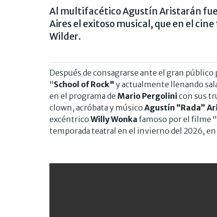
Al multifacético Agustín Aristarán fu
Aires el exitoso musical, que en el ci
Wilder.
Después de consagrarse ante el gran público 
"
School of Rock"
y actualmente llenando sala
en el programa de
Mario Pergolini
con sus tr
clown, acróbata y músico
Agustín “Rada” Ar
excéntrico
Willy Wonka
famoso por el filme "
temporada teatral en el invierno del 2026, en