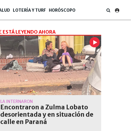
ALUD
LOTERÍA Y TURF
HORÓSCOPO
E ESTÁ LEYENDO AHORA
LA INTERNARON
Encontraron a Zulma Lobato
desorientada y en situación de
calle en Paraná