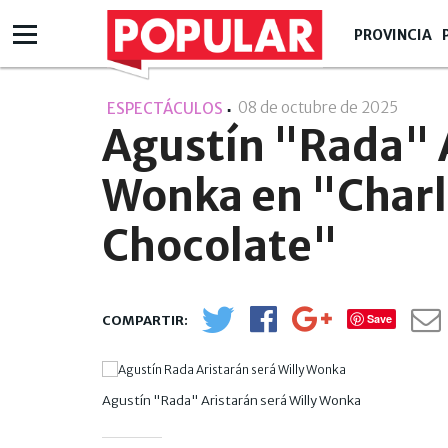
PROVINCIA
08 de octubre de 2025
- 12:10
ESPECTÁCULOS
Agustín "Rada" A
Wonka en "Charli
Chocolate"
Save
Agustín "Rada" Aristarán será Willy Wonka