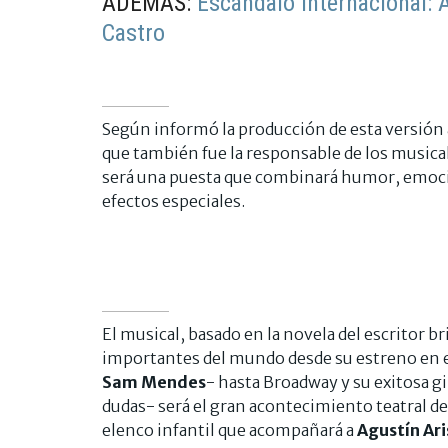
ADEMÁS:
Escándalo internacional: 
Castro
Según informó la producción de esta versión 
que también fue la responsable de los musica
será una puesta que combinará humor, emoci
efectos especiales.
El musical, basado en la novela del escritor b
importantes del mundo desde su estreno en e
Sam Mendes
- hasta Broadway y su exitosa g
dudas- será el gran acontecimiento teatral de
elenco infantil que acompañará a
Agustín Ar