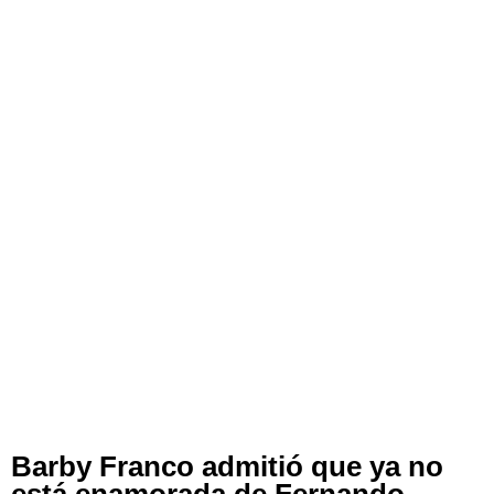
Barby Franco admitió que ya no
está enamorada de Fernando