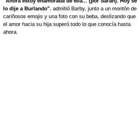
"Ahora estoy enamorada de ella... (por Sarah). Hoy se
lo dije a Burlando"
, admitió Barby, junto a un montón de
cariñosos emojis y una foto con su beba, deslizando que
el amor hacia su hija superó todo lo que conocía hasta
ahora.