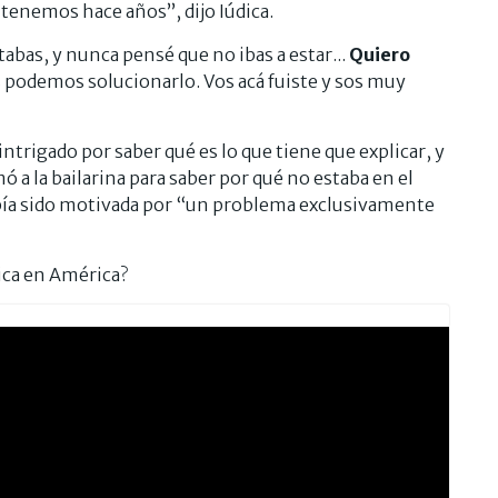
 tenemos hace años”, dijo Iúdica.
abas, y nunca pensé que no ibas a estar...
Quiero
s podemos solucionarlo. Vos acá fuiste y sos muy
 intrigado por saber qué es lo que tiene que explicar, y
 a la bailarina para saber por qué no estaba en el
había sido motivada por “un problema exclusivamente
ica en América?