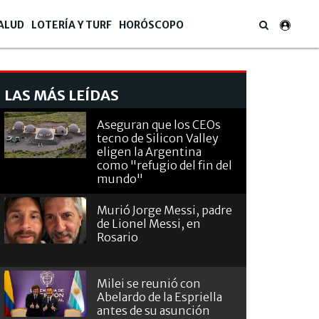
ALUD
LOTERÍA Y TURF
HORÓSCOPO
LAS MÁS LEÍDAS
Aseguran que los CEOs
tecno de Silicon Valley
eligen la Argentina
como "refugio del fin del
mundo"
Murió Jorge Messi, padre
de Lionel Messi, en
Rosario
Milei se reunió con
Abelardo de la Espriella
antes de su asunción