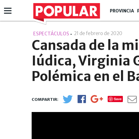
PROVINCIA
21 de febrero de 2020
- 06:0
ESPECTÁCULOS
Cansada de la m
Iúdica, Virginia 
Polémica en el B
Save