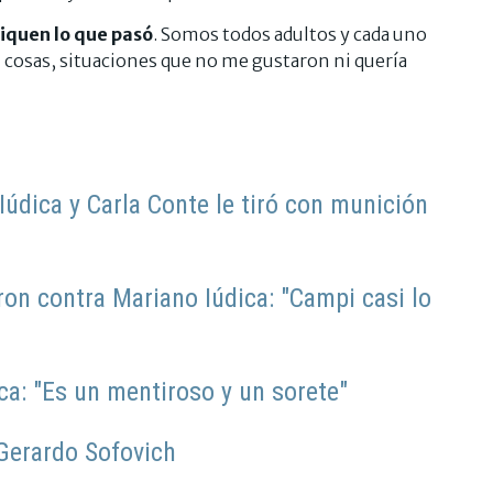
iquen lo que pasó
. Somos todos adultos y cada uno
on cosas, situaciones que no me gustaron ni quería
údica y Carla Conte le tiró con munición
on contra Mariano Iúdica: "Campi casi lo
ca: "Es un mentiroso y un sorete"
 Gerardo Sofovich