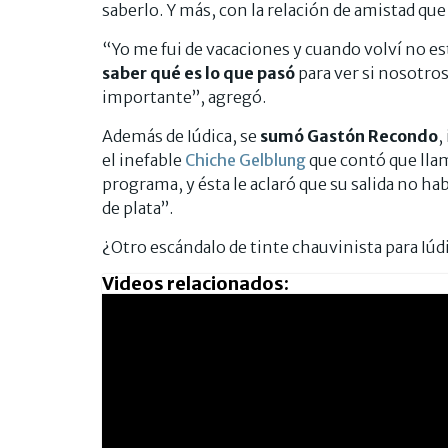
saberlo. Y más, con la relación de amistad que
“Yo me fui de vacaciones y cuando volví no est
saber qué es lo que pasó
para ver si nosotro
importante”, agregó.
Además de Iúdica, se
sumó Gastón Recondo
,
el inefable
Chiche Gelblung
que contó que llamó
programa, y ésta le aclaró que su salida no 
de plata”.
¿Otro escándalo de tinte chauvinista para Iúd
Videos relacionados: