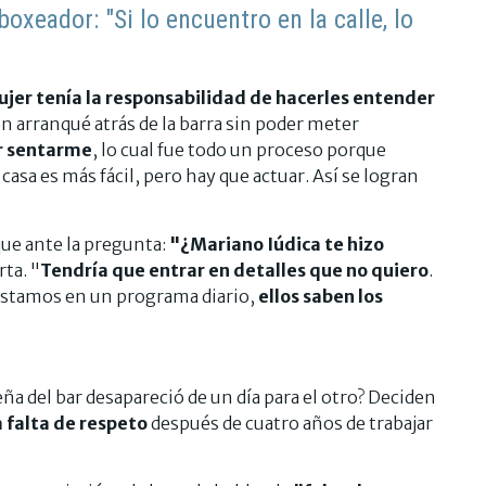
oxeador: "Si lo encuentro en la calle, lo
mujer tenía la responsabilidad de hacerles entender
ien arranqué atrás de la barra sin poder meter
ar sentarme
, lo cual fue todo un proceso porque
asa es más fácil, pero hay que actuar. Así se logran
que ante la pregunta:
"¿Mariano Iúdica te hizo
rta. "
Tendría que entrar en detalles que no quiero
.
. Estamos en un programa diario,
ellos saben los
ña del bar desapareció de un día para el otro? Deciden
 falta de respeto
después de cuatro años de trabajar