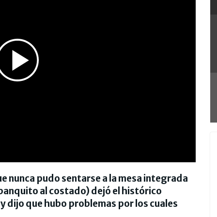
Play
Video
(que nunca pudo sentarse a la mesa integrada
anquito al costado) dejó el histórico
y dijo que hubo problemas por los cuales