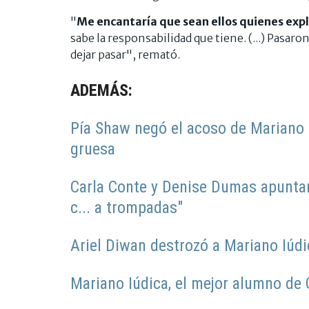
"
Me encantaría que sean ellos quienes expl
sabe la responsabilidad que tiene. (...) Pasar
dejar pasar", remató.
ADEMÁS:
Pía Shaw negó el acoso de Mariano I
gruesa
Carla Conte y Denise Dumas apuntar
c... a trompadas"
Ariel Diwan destrozó a Mariano Iúdi
Mariano Iúdica, el mejor alumno de