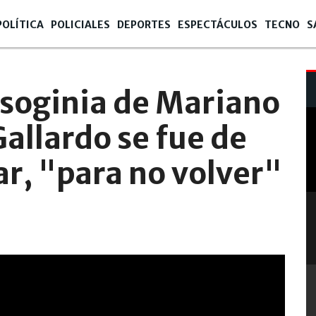
POLÍTICA
POLICIALES
DEPORTES
ESPECTÁCULOS
TECNO
S
2
isoginia de Mariano
Gallardo se fue de
ar, "para no volver"